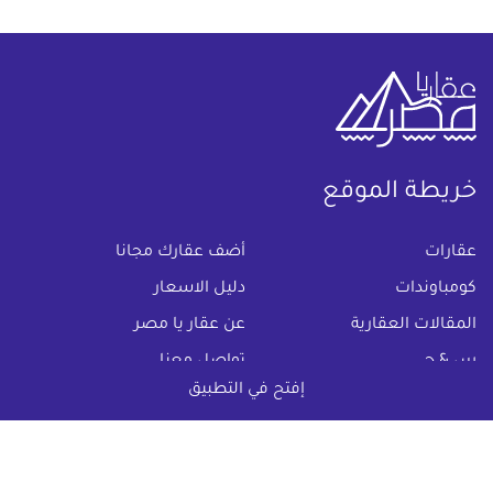
خريطة الموقع
(current)
عقارات
أضف عقارك مجانا
كومباوندات
دليل الاسعار
المقالات العقارية
عن عقار يا مصر
س & ج
تواصل معنا
إفتح في التطبيق
اتفاقية الخصوصية
تواصل معنا عبر