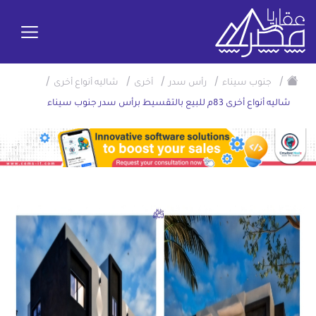
/
/
/
/
/
جنوب سيناء
رأس سدر
أخرى
شاليه أنواع أخرى
شاليه أنواع أخرى 83م للبيع بالتقسيط برأس سدر جنوب سيناء