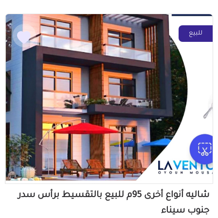
للبيع
شاليه أنواع أخرى 95م للبيع بالتقسيط برأس سدر
جنوب سيناء