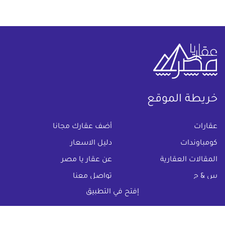
خريطة الموقع
(current)
عقارات
أضف عقارك مجانا
كومباوندات
دليل الاسعار
المقالات العقارية
عن عقار يا مصر
س & ج
تواصل معنا
إفتح في التطبيق
اتفاقية الخصوصية
تواصل معنا عبر