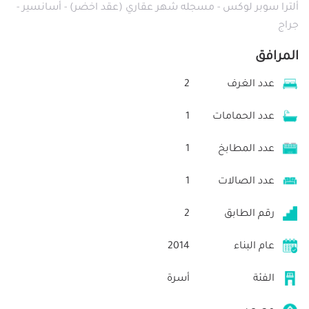
ألترا سوبر لوكس - مسجله شهر عقاري (عقد اخضر) - أسانسير -
جراج
المرافق
عدد الغرف
2
عدد الحمامات
1
عدد المطابخ
1
عدد الصالات
1
رقم الطابق
2
عام البناء
2014
الفئة
أسرة