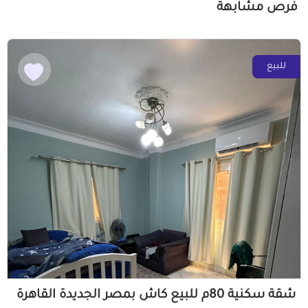
فرص مشابهة
للبيع
شقة سكنية 80م للبيع كاش بمصر الجديدة القاهرة