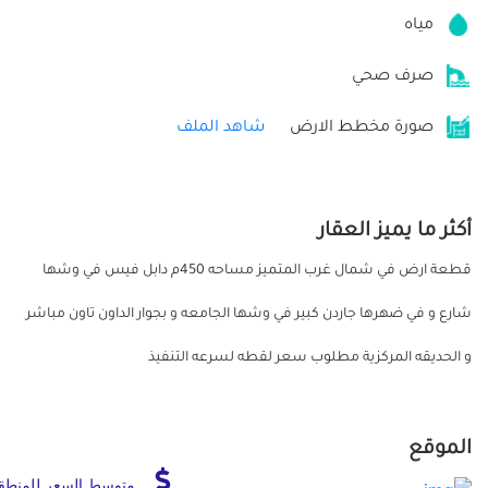
مياه
صرف صحي
صورة مخطط الارض
شاهد الملف
أكثر ما يميز العقار
قطعة ارض في شمال غرب المتميز مساحه 450م دابل فيس في وشها
شارع و في ضهرها جاردن كبير في وشها الجامعه و بجوار الداون تاون مباشر
و الحديقه المركزية مطلوب سعر لقطه لسرعه التنفيذ
الموقع
متوسط السعر للمنطق