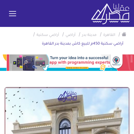
/
/
/
/
/
القاهرة
مدينة بدر
أراضي
أراضي سكنية
أراضي سكنية 450م للبيع كاش بمدينة بدر القاهرة