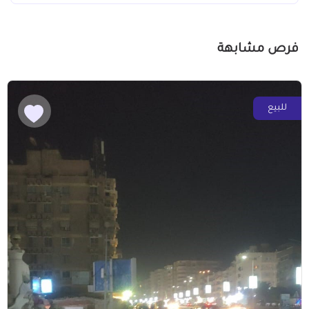
فرص مشابهة
للبيع