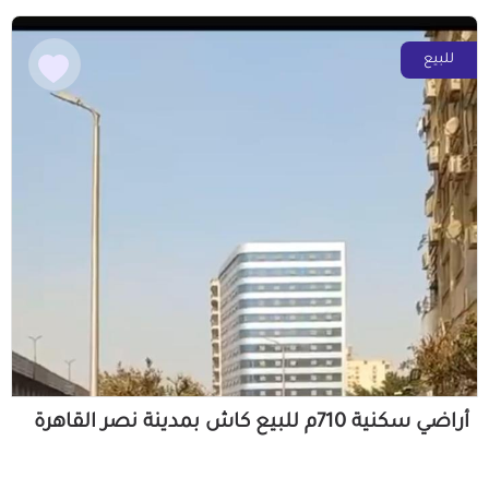
للبيع
أراضي سكنية 710م للبيع كاش بمدينة نصر القاهرة