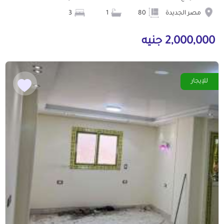
مصر الجديدة
80
1
3
2,000,000 جنيه
للإيجار