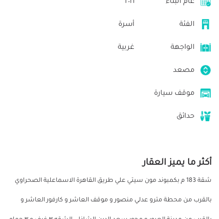
عام البناء
٢٠١٦
الفئة
أسرة
الواجهة
غربية
مصعد
موقف سيارة
حدائق
أكثر ما يميز العقار
شقة 183 م بكمبوند مون سيتي علي طريق القاهرة الاسماعلية الصحراوي
بالقرب من محطة مترو عدلي منصور و موقف العاشر و كارفور العاشر و