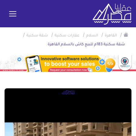
/
/
/
/
/
القاهرة
السلام
عقارات سكنية
شقة سكنية
شقة سكنية 183م للبيع كاش بالسلام القاهرة