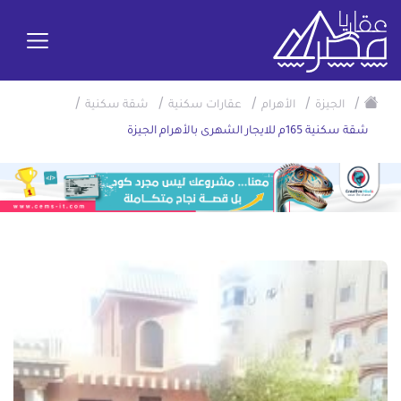
/
/
/
/
/
الجيزة
الأهرام
عقارات سكنية
شقة سكنية
شقة سكنية 165م للايجار الشهرى بالأهرام الجيزة