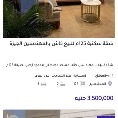
شقة سكنية 125م للبيع كاش بالمهندسين الجيزة
شقه للبيع بالمهندسين خلف مسجد مصطفى محمود ارضي بحديقة 125م
3غرف2حمام
الموقع
المساحة
عدد الحمامات
عدد الغرف
المهندسين
125
2
3
3,500,000 جنيه