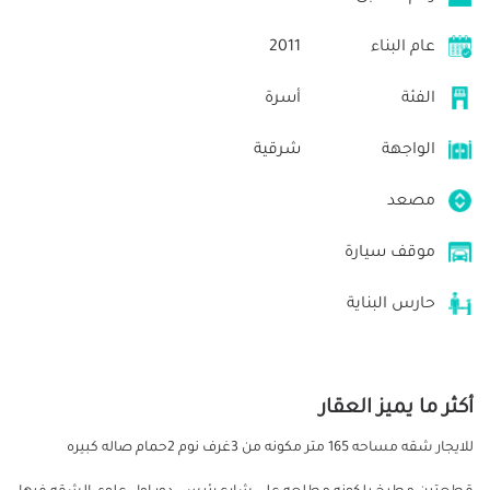
عام البناء
2011
الفئة
أسرة
الواجهة
شرقية
مصعد
موقف سيارة
حارس البناية
أكثر ما يميز العقار
للايجار شقه مساحه 165 متر مكونه من 3غرف نوم 2حمام صاله كبيره