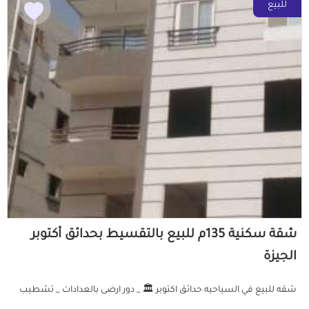
للبيع
شقة سكنية 135م للبيع بالتقسيط بحدائق أكتوبر
الجيزة
شقه للبيع في السياحيه حدائق اكتوبر 🏛️ _ دور ارضى بالعدادات _ تشطيب