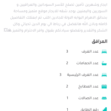
ايجار وشهرين تأمين تصلح للأسر السودانين والعراقيين و
السوريين واليمنيين يوجد شقه للايجار موقع متميز ومساحة
بحدائق الاهرام البوابه الاولة للجادين اكتب تم ابعتلك التفاصيل
كامله وباذن الله هانفضل في رباط الي يوم الدين تحياتي وكل
الشكر والتقدير وتفضلو سيادتكم بقبول وافر الاحترام والتميز 🙏💥
المرافق
عدد الغرف
3
عدد الحمامات
2
عدد الغرف الرئيسية
3
عدد المطابخ
2
عدد الصالات
1
رقم الطابق
1