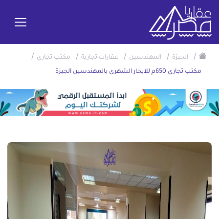
/
/
/
/
/
الجيزة
المهندسين
عقارات تجارية
مكتب تجاري
مكتب تجاري 650م للايجار الشهرى بالمهندسين الجيزة