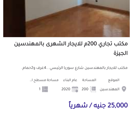
مكتب تجاري 200م للايجار الشهرى بالمهندسين
الجيزة
مكتب للايجار بالمهندسين شارع سوريا الرئيسي ..4غرف و2حمام.
الموقع
المساحة
عام البناء
مساحة مسطح البناء
المهندسين
200
2020
1
25,000 جنيه / شهرياً