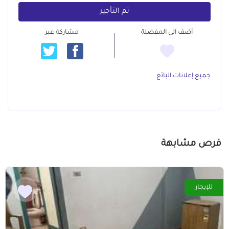
تم التأجير
أضف الي المفضلة
مشاركة عبر
جميع إعلانات البائع
فرص مشابهة
للإيجار