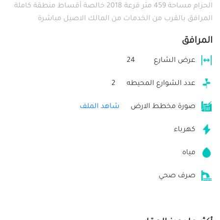
الحزام مساحة 459 متر قرعة 2018 خالصة أقساط منطقة كاملة
المرافق بالقرب من الخدمات من المالك الاصيل مباشرة
المرافق
عرض الشارع
24
عدد الشوارع المحيطه
2
صورة مخطط الارض
شاهد الملف
كهرباء
مياه
صرف صحي