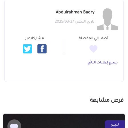
Abdulrahman Badry
تاريخ النشر : 2025/03/27
أضف الي المفضلة
مشاركة عبر
جميع إعلانات البائع
فرص مشابهة
للبيع