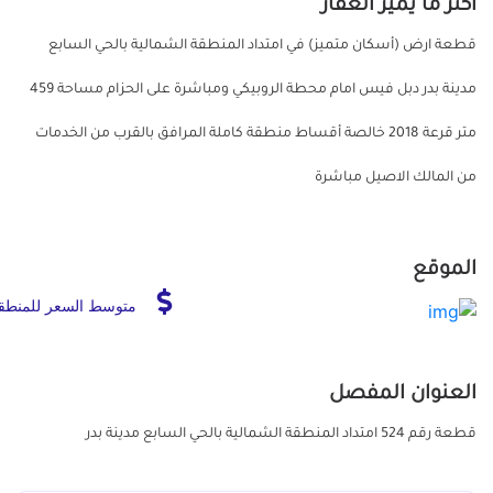
أكثر ما يميز العقار
قطعة ارض (أسكان متميز) في امتداد المنطقة الشمالية بالحي السابع
مدينة بدر دبل فيس امام محطة الروبيكي ومباشرة على الحزام مساحة 459
متر قرعة 2018 خالصة أقساط منطقة كاملة المرافق بالقرب من الخدمات
من المالك الاصيل مباشرة
الموقع
متوسط السعر للمنطق
العنوان المفصل
قطعة رقم 524 امتداد المنطقة الشمالية بالحي السابع مدينة بدر