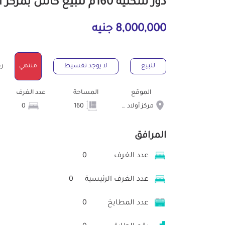
دور سكنية 160م للبيع كاش بمركز أولاد صقر الشرقية
8,000,000 جنيه
للبيع
لا يوجد تقسيط
منتهي
رقم
الموقع
المساحة
عدد الغرف
مركز أولاد صقر
160
0
المرافق
عدد الغرف
0
عدد الغرف الرئيسية
0
عدد المطابخ
0