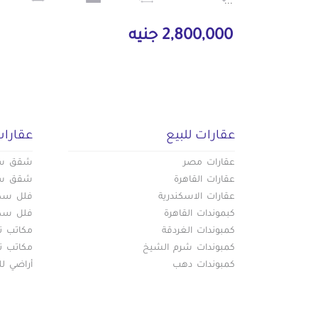
...
2,800,000 جنيه
عقارات للبيع
عقارات
عقارات مصر
شقق سكن
عقارات القاهرة
شقق سكن
عقارات الاسكندرية
فلل سكني
كبموندات القاهرة
فلل سكني
كمبوندات الغردقة
مكاتب تج
كمبوندات شرم الشيخ
مكاتب تج
كمبوندات دهب
أراضي لل