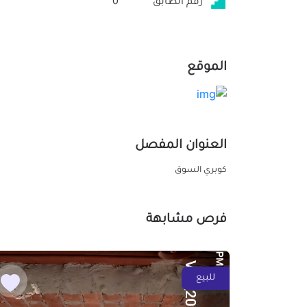
رقم الطابق
0
الموقع
العنوان المفصل
كوبري السوق
فرص مشابهة
للبيع