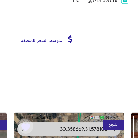
مساحة الطابق
160
متوسط السعر للمنطقة
للبيع
ل