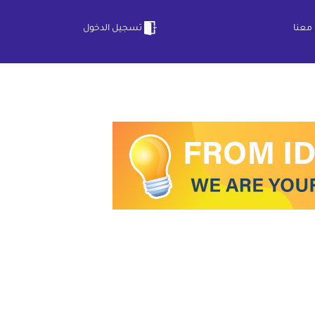
معنا
تسجيل الدخول