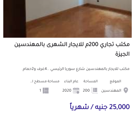
مكتب تجاري 200م للايجار الشهرى بالمهندسين
الجيزة
مكتب للايجار بالمهندسين شارع سوريا الرئيسي ..4غرف و2حمام.
الموقع
المساحة
عام البناء
مساحة مسطح البناء
المهندسين
200
2020
1
25,000 جنيه / شهرياً