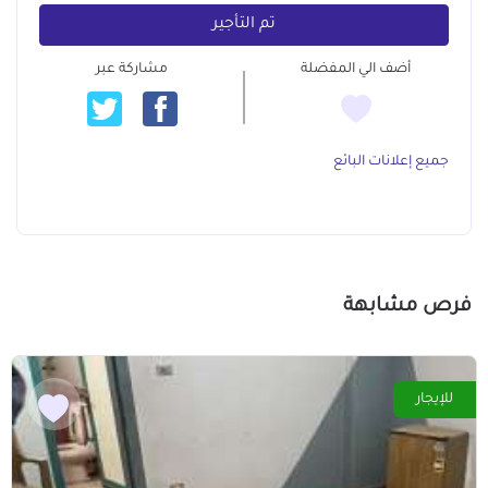
تم التأجير
أضف الي المفضلة
مشاركة عبر
جميع إعلانات البائع
فرص مشابهة
للإيجار