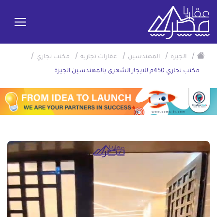
/
/
/
/
/
الجيزة
المهندسين
عقارات تجارية
مكتب تجاري
مكتب تجاري 450م للايجار الشهرى بالمهندسين الجيزة