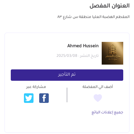
العنوان المفصل
المقطم الهضبة العليا منطقة س شارع ٨٣
Ahmed Hussein
تاريخ النشر : 2025/03/08
تم التأجير
أضف الي المفضلة
مشاركة عبر
جميع إعلانات البائع