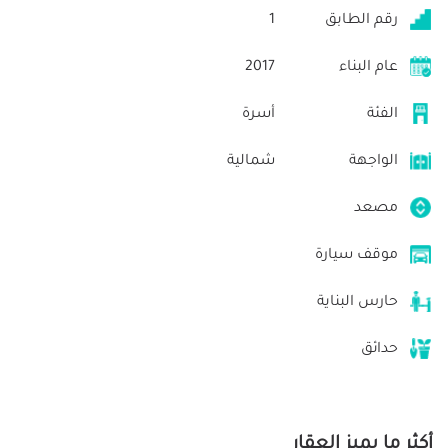
رقم الطابق
1
عام البناء
2017
الفئة
أسرة
الواجهة
شمالية
مصعد
موقف سيارة
حارس البناية
حدائق
أكثر ما يميز العقار