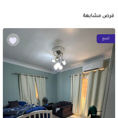
فرص مشابهة
للبيع