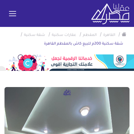
/
/
/
/
/
القاهرة
المقطم
عقارات سكنية
شقة سكنية
شقة سكنية 200م للبيع كاش بالمقطم القاهرة