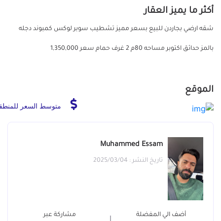
أكثر ما يميز العقار
شقه ارضي بجاردن للبيع بسعر مميز تشطيب سوبر لوكس كمبوند دجله
بالمز حدائق اكتوبر مساحه 80م 2 غرف حمام سعر 1,350,000
الموقع
متوسط السعر للمنطق
Muhammed Essam
تاريخ النشر : 2025/03/04
أضف الي المفضلة
مشاركة عبر