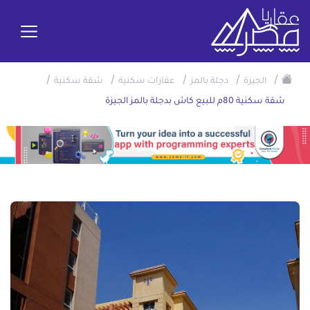
/
/
/
/
/
الجيزة
دجلة بالمز
عقارات سكنية
شقة سكنية
شقة سكنية 80م للبيع كاش بدجلة بالمز الجيزة