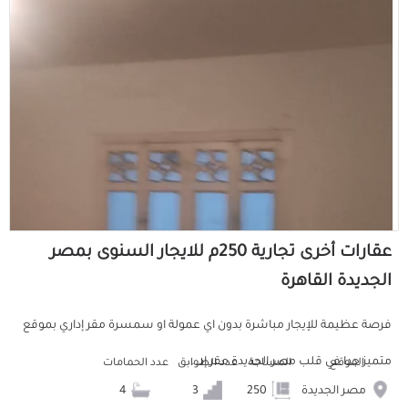
عقارات أخرى تجارية 250م للايجار السنوى بمصر
الجديدة القاهرة
فرصة عظيمة للإيجار مباشرة بدون اي عمولة او سمسرة مقر إداري بموقع
متميز جدا في قلب مصر الجديدة مقر إد...
الموقع
المساحة
عدد الطوابق
عدد الحمامات
مصر الجديدة
250
3
4