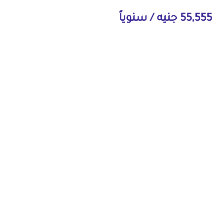
55,555 جنيه / سنوياً