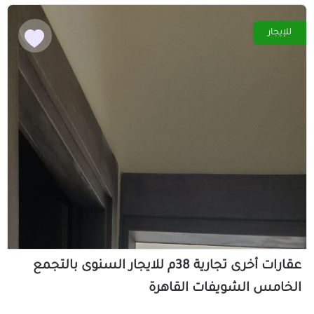
للإيجار
عقارات أخرى تجارية 38م للايجار السنوى بالتجمع
الخامس الشويفات القاهرة