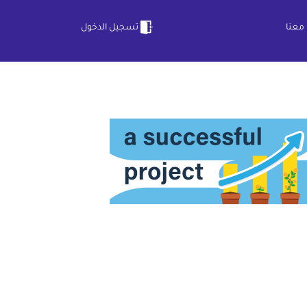
معنا
تسجيل الدخول