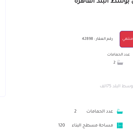
منتهي
رقم العقار : 42898
عدد الحمامات
2
عدد الحمامات
2
مساحة مسطح البناء
120