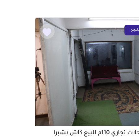
لبيع
محلات تجاري 110م للبيع كاش بشبرا