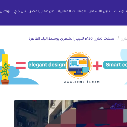
باوندات
دليل الاسعار
المقالات العقارية
عن عقار يا مصر
س & ج
تواصل 
/
اري
محلات تجاري 120م للايجار الشهرى بوسط البلد القاهرة