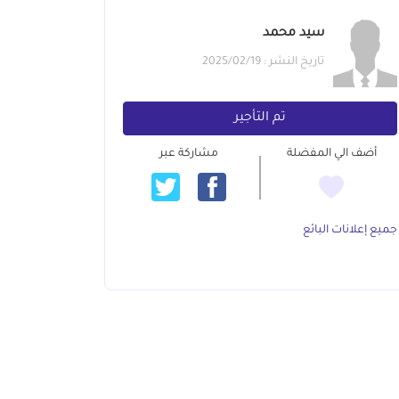
سيد محمد
تاريخ النشر : 2025/02/19
تم التأجير
أضف الي المفضلة
مشاركة عبر
جميع إعلانات البائع