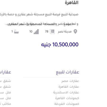
القاهرة
صيدلية للبيع فرصة للبيع مسجلة شهر عقارى و حصة بالأر
و لها عقد أخضر و المساحة المسجلة بالشهر العقارى...
الموقع
المساحة
عدد الطوابق
عدد الحمامات
مدينة نصر
78
10
1
10,500,000 جنيه
عقارات للبيع
عقارات
عقارات مصر
شقق سكن
عقارات القاهرة
شقق سكن
عقارات الاسكندرية
فلل سكني
كبموندات القاهرة
فلل سكني
كمبوندات الغردقة
مكاتب تج