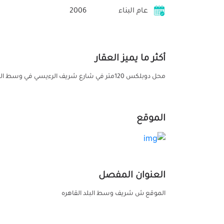
عام البناء
2006
أكثر ما يميز العقار
محل دوبلكس 120متر في شارع شريف الرءيسي في وسط البلد 75الف
الموقع
العنوان المفصل
الموقع ش شريف وسط البلد القاهره