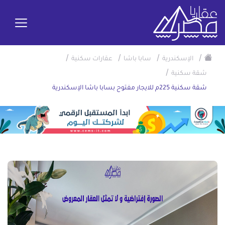
/
/
/
/
الإسكندرية
سابا باشا
عقارات سكنية
/
شقة سكنية
شقة سكنية 225م للايجار مفتوح بسابا باشا الإسكندرية