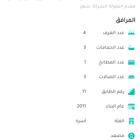
مقدم ▪عمولة الشركة :شهر
المرافق
عدد الغرف
4
عدد الحمامات
3
عدد المطابخ
1
عدد الصالات
3
رقم الطابق
11
عام البناء
2011
الفئة
أسرة
مصعد