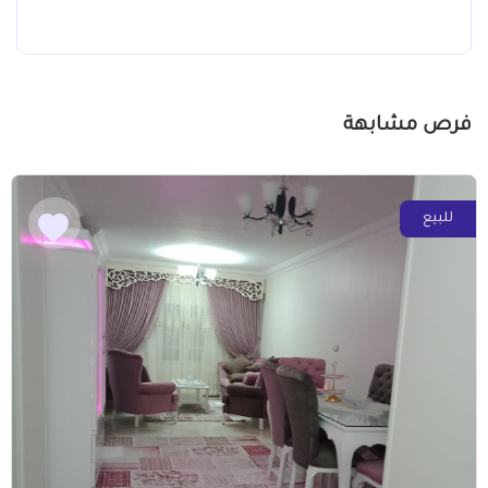
فرص مشابهة
للبيع