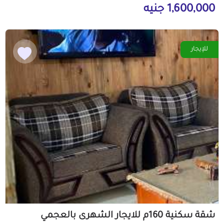
1,600,000 جنيه
للإيجار
شقة سكنية 160م للايجار الشهرى بالعجمي