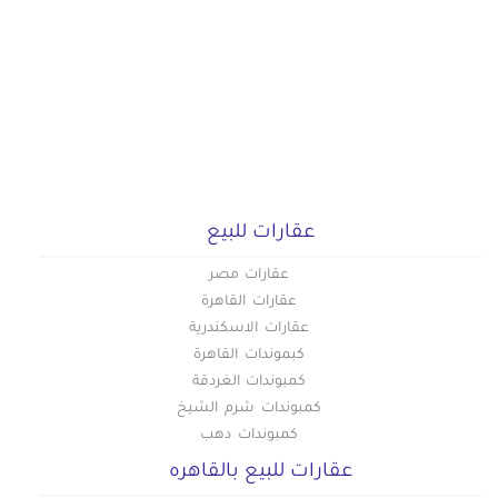
عقارات للبيع
عقارات مصر
عقارات القاهرة
عقارات الاسكندرية
كبموندات القاهرة
كمبوندات الغردقة
كمبوندات شرم الشيخ
كمبوندات دهب
عقارات للبيع بالقاهره