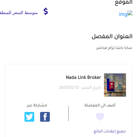
الموقع
متوسط السعر للمنطق
العنوان المفصل
سابا باشا ترام مباشر
Nada Link Broker
تاريخ النشر : 2025/02/12
أضف الي المفضلة
مشاركة عبر
جميع إعلانات البائع