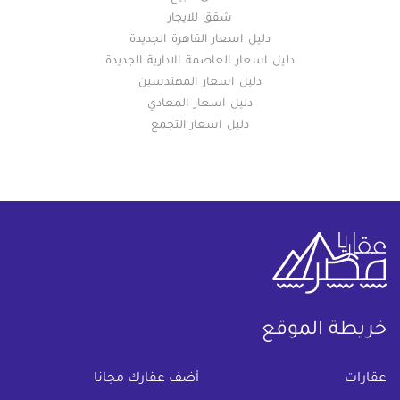
شقق للايجار
دليل اسعار القاهرة الجديدة
دليل اسعار العاصمة الادارية الجديدة
دليل اسعار المهندسين
دليل اسعار المعادي
دليل اسعار التجمع
خريطة الموقع
(current)
عقارات
أضف عقارك مجانا