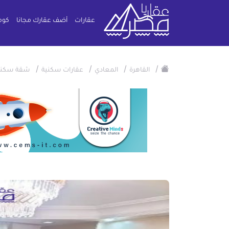
عقارات
أضف عقارك مجانا
كوم
/
/
/
/
القاهرة
المعادي
عقارات سكنية
شقة سكني