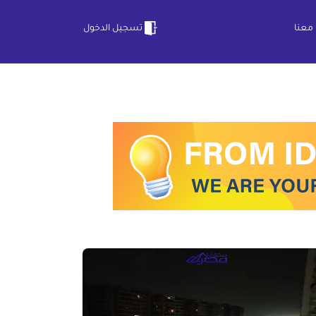
معنا
تسجيل الدخول