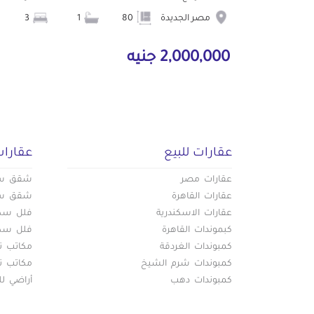
مصر الجديدة
80
1
3
2,000,000 جنيه
عقارات للبيع
عقارات
عقارات مصر
شقق سكن
عقارات القاهرة
شقق سكن
عقارات الاسكندرية
فلل سكني
كبموندات القاهرة
فلل سكني
كمبوندات الغردقة
مكاتب تج
كمبوندات شرم الشيخ
مكاتب تج
كمبوندات دهب
أراضي لل