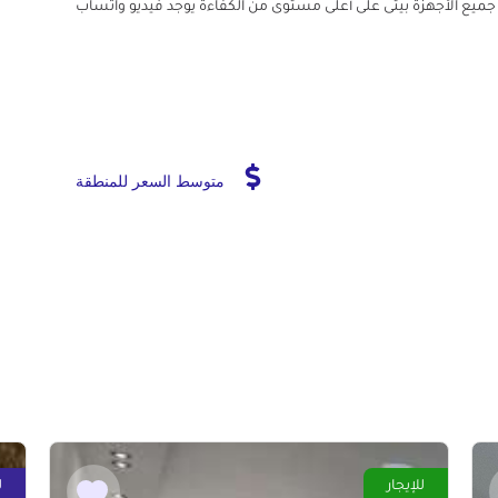
نترنت ارضى وغاز طبيعى العمارة فيها أمن ٢٤ ساعه جميع الأجهزة بيتى على أعلى مستوى من الكفاءة يوجد فيديو واتساب
متوسط السعر للمنطقة
للإيجار
ل