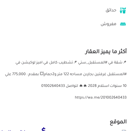
حدائق
مفروش
أكثر ما يميز العقار
📌شقة في #المستقبل_ستي 📌تشطيب كامل في اميز لوكيشن في
#المستقبل غرفتين بجاردن مساحه 122 متر و2حمام💥 بمقدم : 775,000 علي
10 سنوات استلام 2028 🔥🔥 لتواصل 01002640433
https://wa.me/201002640433
الموقع