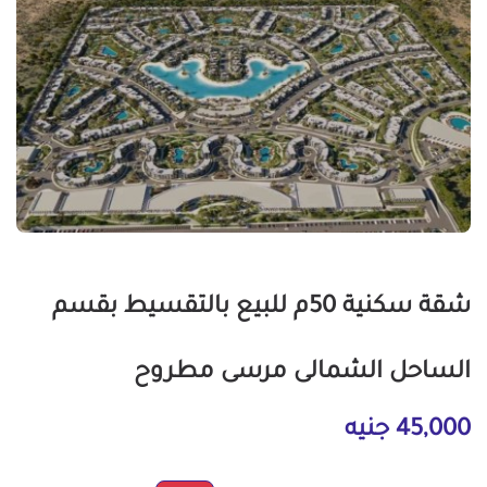
شقة سكنية 50م للبيع بالتقسيط بقسم
الساحل الشمالى مرسى مطروح
45,000 جنيه