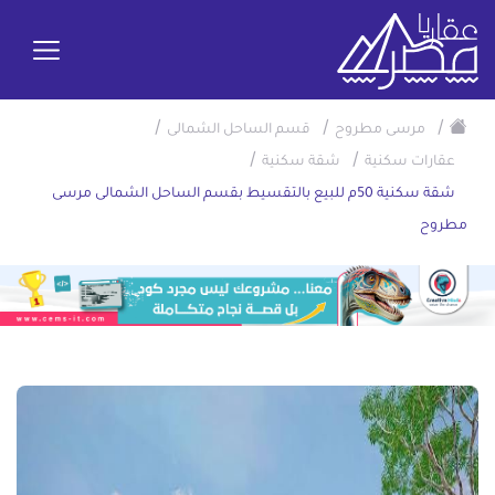
/
/
/
مرسى مطروح
قسم الساحل الشمالى
/
/
عقارات سكنية
شقة سكنية
شقة سكنية 50م للبيع بالتقسيط بقسم الساحل الشمالى مرسى
مطروح