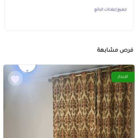
جميع إعلانات البائع
فرص مشابهة
للإيجار