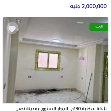
2,000,000 جنيه
للإيجار
شقة سكنية 130م للايجار السنوى بمدينة نصر