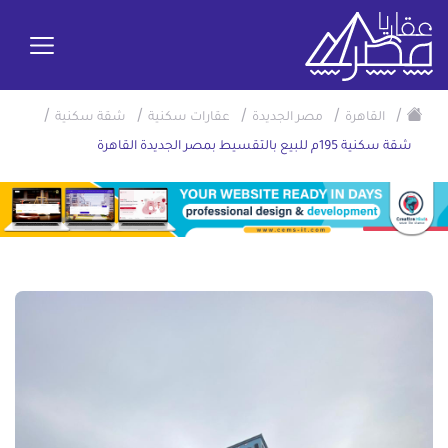
/
/
/
/
/
القاهرة
مصر الجديدة
عقارات سكنية
شقة سكنية
شقة سكنية 195م للبيع بالتقسيط بمصر الجديدة القاهرة