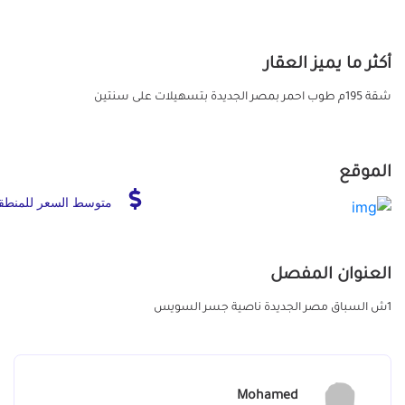
أكثر ما يميز العقار
شقة 195م طوب احمر بمصر الجديدة بتسهيلات على سنتين
الموقع
متوسط السعر للمنطق
العنوان المفصل
1ش السباق مصر الجديدة ناصية جسر السويس
Mohamed