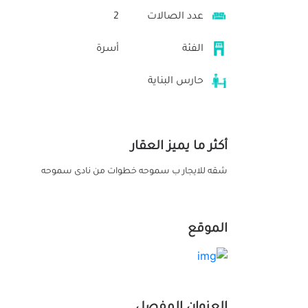
عدد الصالات
2
الفئة
أسرة
حارس البناية
أكثر ما يميز العقار
شقه للايجار ب سموحه خطوات من نادى سموحه
الموقع
العنوان المفصل