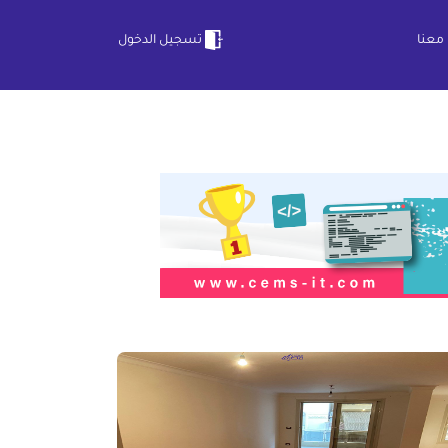
معنا
تسجيل الدخول