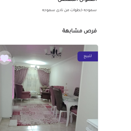
سموحه خطوات من نادى سموحه
فرص مشابهة
للبيع