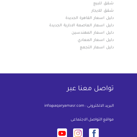
شقق للبيع
شقق للايجار
دليل اسعار القاهرة الجديدة
دليل اسعار العاصمة الادارية الجديدة
دليل اسعار المهندسين
دليل اسعار المعادي
دليل اسعار التجمع
تواصل معنا عبر
البريد الالكترونى :
info@aqaryamasr.com
مواقع التواصل الاجتماعى