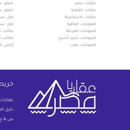
عقارات مصر
شقق سكن
عقارات القاهرة
شقق سكن
عقارات الاسكندرية
فلل سكني
كبموندات القاهرة
فلل سكني
كمبوندات الغردقة
مكاتب تج
كمبوندات شرم الشيخ
مكاتب تج
كمبوندات دهب
أراضي لل
خريط
عقارات
دليل ال
س & ج