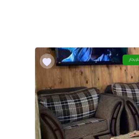
لإيجار