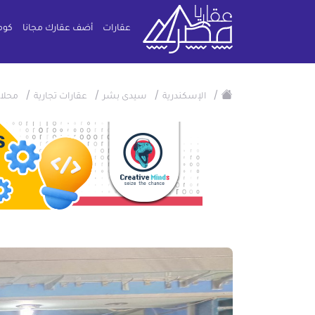
عقارات
أضف عقارك مجانا
كوم
/
/
/
/
الإسكندرية
سيدى بشر
عقارات تجارية
محلا