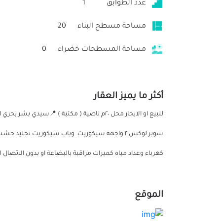
عدد الطوابق
1
مساحة مسطح البناء
20
مساحة المسطحات خضراء
0
أكثر ما يميز العقار
للبيع او الايجار محل ٢٠م ناصية ( مكتبة ) 
سوبر لوكس ٢ واجهة سيكوريت وباب سيكوريت تجلي
كهرباء وعداد مياه كميرات مراقبة بالبضاعة او بدون الاتصال للجادين فقط من ٦
الموقع