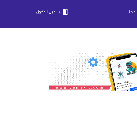
معنا
تسجيل الدخول