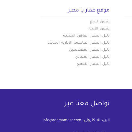
موقع عقار يا مصر
شقق للبيع
شقق للايجار
دليل اسعار القاهرة الجديدة
دليل اسعار العاصمة الادارية الجديدة
دليل اسعار المهندسين
دليل اسعار المعادي
دليل اسعار التجمع
تواصل معنا عبر
البريد الالكترونى :
info@aqaryamasr.com