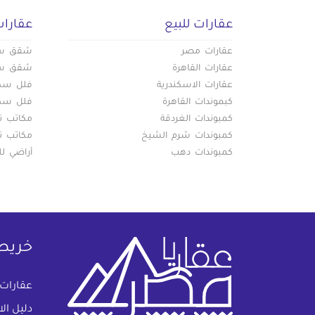
عقارات للبيع
عقارات
عقارات مصر
شقق سكن
عقارات القاهرة
شقق سكن
عقارات الاسكندرية
فلل سكني
كبموندات القاهرة
فلل سكني
كمبوندات الغردقة
مكاتب تج
كمبوندات شرم الشيخ
مكاتب تج
كمبوندات دهب
أراضي لل
خريط
عقارات
دليل ال