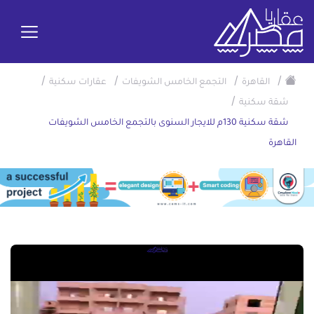
/
/
/
/
القاهرة
التجمع الخامس الشويفات
عقارات سكنية
/
شقة سكنية
شقة سكنية 130م للايجار السنوى بالتجمع الخامس الشويفات
القاهرة