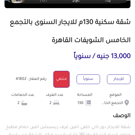
شقة سكنية 130م للايجار السنوى بالتجمع
الخامس الشويفات القاهرة
13,000 جنيه / سنوياً
للإيجار
سنوياً
منتهي
رقم العقار : 41802
الموقع
المساحة
عدد الغرف
عدد الحمامات
التجمع الخامس الشويفات
130
2
2
الوصف
شقة للايجار دور تاني خلفي اتنين غرف ريسبشن اتنين حمام مطبخ