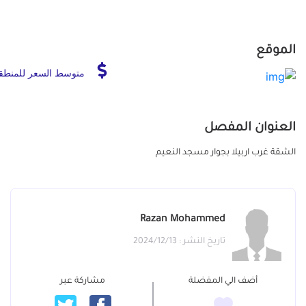
الموقع
متوسط السعر للمنطق
العنوان المفصل
الشقة غرب اربيلا بجوار مسجد النعيم
Razan Mohammed
تاريخ النشر : 2024/12/13
أضف الي المفضلة
مشاركة عبر