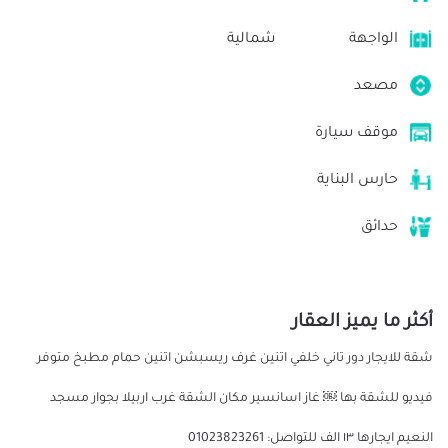
الواجهة
شمالية
مصعد
موقف سيارة
حارس البناية
حدائق
أكثر ما يميز العقار
شقة للايجار دور تاني خلفي اتنين غرف ريسبشن اتنين حمام مطبخ متوفر
فيديو للشقة بها ￼ غاز اسانسير مكان الشقة غرب اربيلا بجوار مسجد
النعيم ايجارها ١٣ الف للتواصل: 01023823261