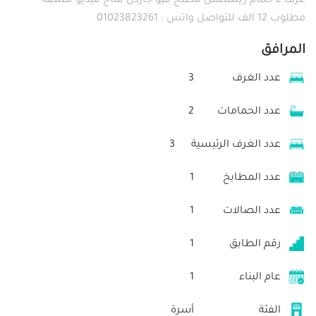
غرف 2 حمام ريسبشن مطبخ فيو جاردن متاح فيديو للشقة
مطلوب 12 الف للتواصل واتس : 01023823261
المرافق
عدد الغرف
3
عدد الحمامات
2
عدد الغرف الرئيسية
3
عدد المطابخ
1
عدد الصالات
1
رقم الطابق
1
عام البناء
1
الفئة
أسرة