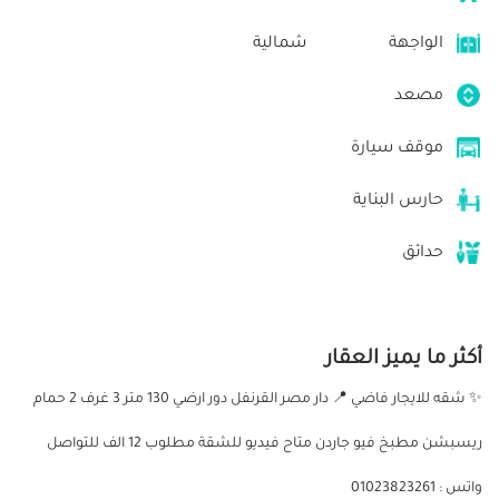
الواجهة
شمالية
مصعد
موقف سيارة
حارس البناية
حدائق
أكثر ما يميز العقار
✨ شقه للايجار فاضي 📍 دار مصر القرنفل دور ارضي 130 متر 3 غرف 2 حمام
ريسبشن مطبخ فيو جاردن متاح فيديو للشقة مطلوب 12 الف للتواصل
واتس : 01023823261