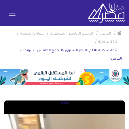
/
/
/
/
القاهرة
التجمع الخامس الشويفات
عقارات سكنية
/
شقة سكنية
شقة سكنية 130م للايجار السنوى بالتجمع الخامس الشويفات
القاهرة