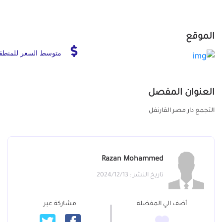
الموقع
متوسط السعر للمنطق
العنوان المفصل
التجمع دار مصر القارنفل
Razan Mohammed
تاريخ النشر : 2024/12/13
أضف الي المفضلة
مشاركة عبر