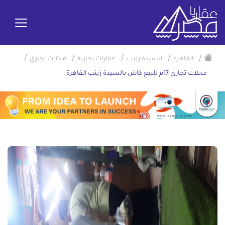
/
/
/
/
/
القاهرة
السيدة زينب
عقارات تجارية
محلات تجاري
محلات تجاري 17م للبيع كاش بالسيدة زينب القاهرة