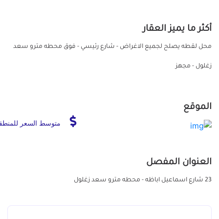
أكثر ما يميز العقار
محل لقطه يصلح لجميع الاغراض - شارع رئيسي - فوق محطه مترو سعد
زغلول - مجهز
الموقع
متوسط السعر للمنطق
العنوان المفصل
23 شارع اسماعيل اباظه - محطه مترو سعد زغلول