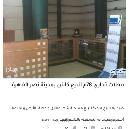
محلات تجاري 78م للبيع كاش بمدينة نصر القاهرة
صيدلية للبيع فرصة للبيع مسجلة شهر عقارى و حصة بالأرض و لها عقد
أخضر و المساحة المسجلة بالشهر العقارى...
الموقع
المساحة
عدد الطوابق
عدد الحمامات