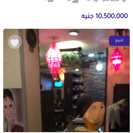
مدينة نصر
78
10
1
10,500,000 جنيه
للبيع