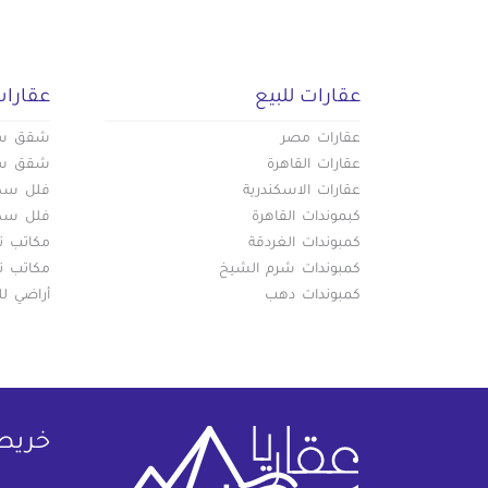
عقارات للبيع
عقارات
عقارات مصر
شقق سكن
عقارات القاهرة
شقق سكن
عقارات الاسكندرية
فلل سكني
كبموندات القاهرة
فلل سكني
كمبوندات الغردقة
مكاتب تج
كمبوندات شرم الشيخ
مكاتب تج
كمبوندات دهب
أراضي لل
خريط