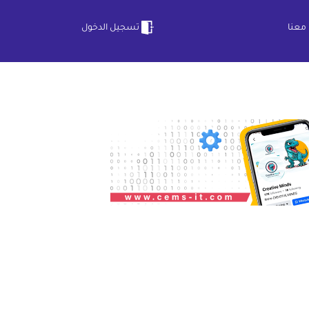
معنا
تسجيل الدخول