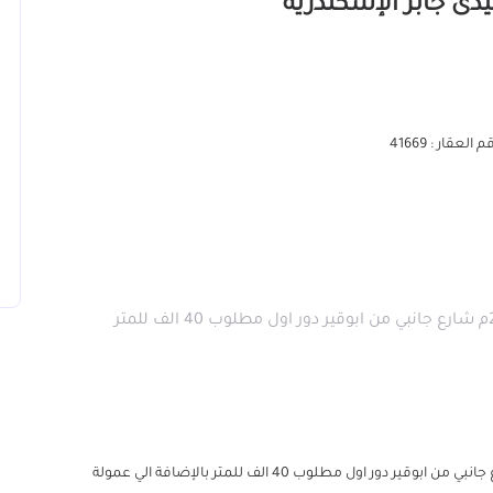
 العقار : 41669
مكتب في مصطفي كامل بدون تشطيب مساحة 225م شارع جانبي من ابوقير دور اول مطلوب 40 الف للمتر
مكتب في مصطفي كامل بدون تشطيب مساحة 225م شارع جانبي من ابوقير دور اول مطلوب 40 الف للمتر بالإضافة الي عمولة