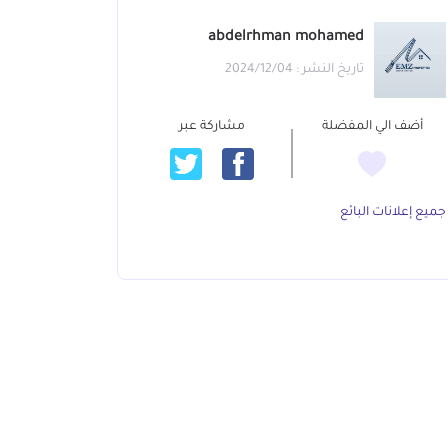
abdelrhman mohamed
تاريخ النشر : 2024/12/04
أضف الي المفضلة
مشاركة عبر
جميع إعلانات البائع