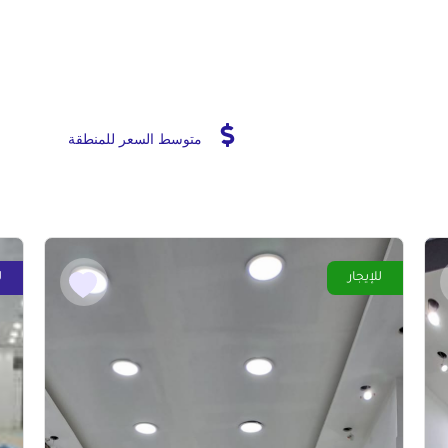
متوسط السعر للمنطقة
للإيجار
ل