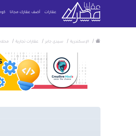
عقارات
أضف عقارك مجانا
كوم
/
/
/
/
الإسكندرية
سيدى جابر
عقارات تجارية
محلات