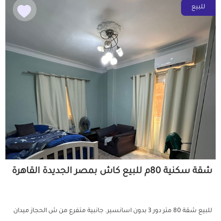
للبيع
شقة سكنية 80م للبيع كاش بمصر الجديدة القاهرة
للبيع شقة 80 متر دور 3 بدون اسانسير. جانبية متفرع من ش الحجاز ميدان