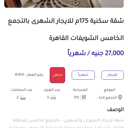
شقة سكنية 175م للايجار الشهرى بالتجمع
الخامس الشويفات القاهرة
27,000 جنيه / شهرياً
للإيجار
شهرياً
منتهي
رقم العقار : 41451
الموقع
المساحة
عدد الغرف
عدد الحمامات
التجمع الخامس الشويفات
175
3
2
الوصف
شقة للايجار الاسبوعى والشهرى – بالتجمع الخامس بمنطقة