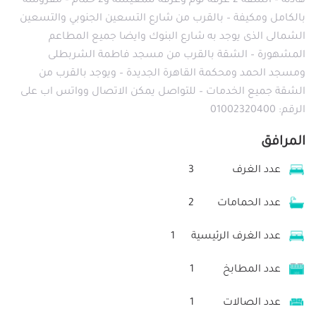
هادئة – الشقة 2 غرفة نوم وغرفة للمعيشة و2 حمام – مفروشة
بالكامل ومكيفة – بالقرب من شارع التسعين الجنوبي والتسعين
الشمالى الذى يوجد به شارع البنوك وايضا جميع المطاعم
المشهورة – الشقة بالقرب من مسجد فاطمة الشربطلى
ومسجد الحمد ومحكمة القاهرة الجديدة – ويوجد بالقرب من
الشقة جميع الخدمات – للتواصل يمكن الاتصال وواتس اب على
الرقم: 01002320400
المرافق
عدد الغرف
3
عدد الحمامات
2
عدد الغرف الرئيسية
1
عدد المطابخ
1
عدد الصالات
1