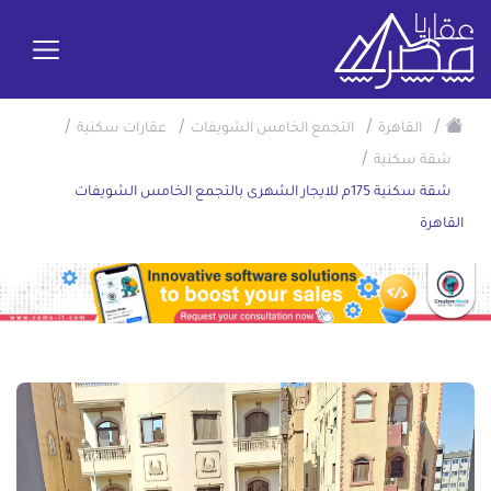
/
/
/
/
القاهرة
التجمع الخامس الشويفات
عقارات سكنية
/
شقة سكنية
شقة سكنية 175م للايجار الشهرى بالتجمع الخامس الشويفات
القاهرة