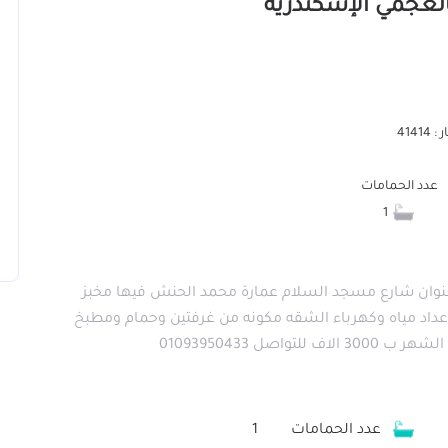
4141
عدد الحمامات
1
لعنوان شارع مسجد السلام عمارة محمد الحنش فيها مخبز
عداد مياه وكهرباء الشقه مكونه من غرفتين وحمام ومطبخ
عدد الحمامات
1