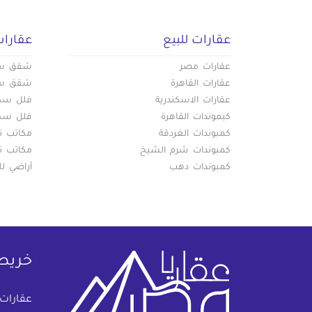
عقارات للبيع
عقارات
عقارات مصر
شقق سكن
عقارات القاهرة
شقق سكن
عقارات الاسكندرية
فلل سكني
كبموندات القاهرة
فلل سكني
كمبوندات الغردقة
مكاتب تج
كمبوندات شرم الشيخ
مكاتب تج
كمبوندات دهب
أراضي لل
خريط
عقارات