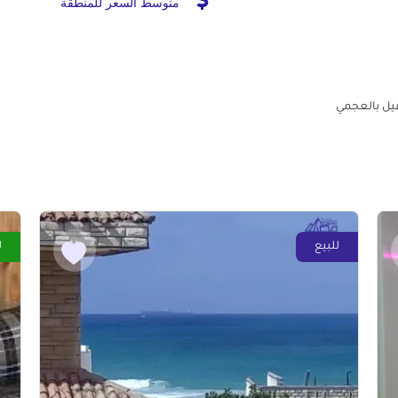
متوسط السعر للمنطقة
يل بالعجمي
للبيع
ل