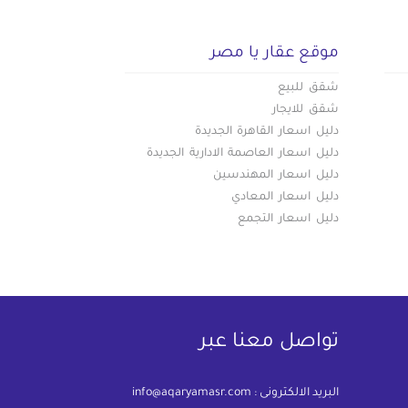
موقع عقار يا مصر
شقق للبيع
شقق للايجار
دليل اسعار القاهرة الجديدة
دليل اسعار العاصمة الادارية الجديدة
دليل اسعار المهندسين
دليل اسعار المعادي
دليل اسعار التجمع
تواصل معنا عبر
البريد الالكترونى :
info@aqaryamasr.com