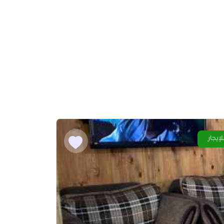
لإيجار