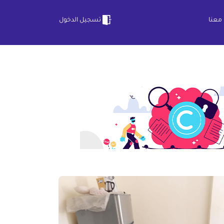
معنا
تسجيل الدخول