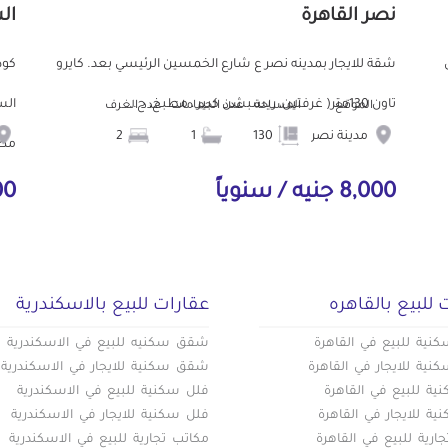
نصر القاهرة
ال
ش
شقة للايجار بمدينه نصر ع شارع الخمسين الرئيسي بعد. كايرو
تاون 130متر( غرفتين، ريسبشن كبير ، مطبخ، ح...
الموقع
المساحة
عدد الحمامات
عدد الغرف
مدينة نصر
130
1
2
مط.
8,000 جنيه / سنوياً
000
 للبيع بالقاهره
عقارات للبيع بالاسكندرية
ية للبيع في القاهرة
شقق سكنيه للبيع في الاسكندرية
ية للايجار في القاهرة
شقق سكنية للايجار في الاسكندرية
ة للبيع في القاهرة
فلل سكنية للبيع في الاسكندرية
ة للايجار في القاهرة
فلل سكنية للايجار في الاسكندرية
ارية للبيع في القاهرة
مكاتب تجارية للبيع في الاسكندرية