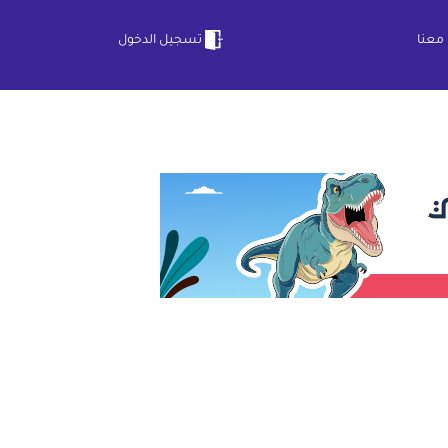
معنا
تسجيل الدخول