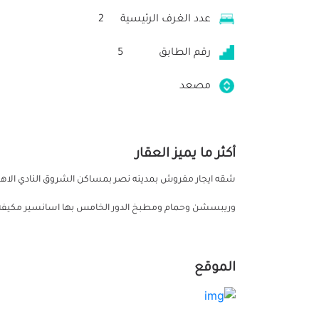
عدد الغرف الرئيسية
2
رقم الطابق
5
مصعد
أكثر ما يميز العقار
وريبسشن وحمام ومطبخ الدور الخامس بها اسانسير مكيفه غير مجروحه مطلوب 10 الف للو
الموقع