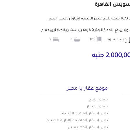
سويس القاهرة
كود 1673 شقه للبيع مصر الجديده اشاره روكسي جسر
السويس مساحه 115 متر 2 غرفه ريسبشن قطعتين حمام
الموقع
المساحة
عدد الحمامات
عدد الغرف
جسر السويس
115
1
2
..
2,000, جنيه
موقع عقار يا مصر
شقق للبيع
شقق للايجار
دليل اسعار القاهرة الجديدة
دليل اسعار العاصمة الادارية الجديدة
دليل اسعار المهندسين