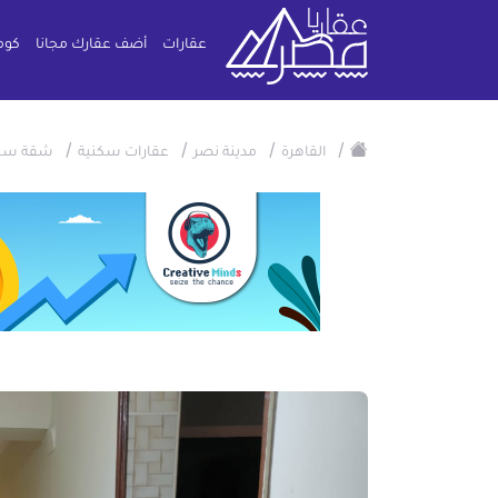
عقارات
أضف عقارك مجانا
كوم
/
/
/
/
القاهرة
مدينة نصر
عقارات سكنية
شقة سكن