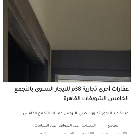
عقارات أخرى تجارية 38م للايجار السنوى بالتجمع
الخامس الشويفات القاهرة
عيادة طبية بمول أوزون الطبي بالنرجس عمارات التجمع الخامس
الموقع
المساحة
عدد الطوابق
عدد الحمامات