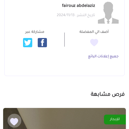
fairouz abdelaziz
تاريخ النشر : 2024/11/13
أضف الي المفضلة
مشاركة عبر
جميع إعلانات البائع
فرص مشابهة
للإيجار