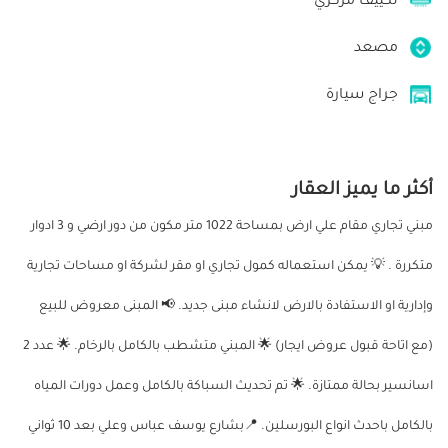
تكييف مركزي
مصعد
جراج سيارة
أكثر ما يميز العقار
مبني تجاري مقام علي ارض بمساحة 1022 متر مكون من دور ارضي و 3 ادوار
متكررة . 💡 يمكن استعماله كمول تجاري او مقر لشركة او مساحات تجارية
وإدارية او الاستفادة بالارض لانشاء مبنى جديد. 📢 المبنى معروض للبيع
(مع اتاحة قبول عروض ايجار) 🌟 المبني متشطب بالكامل بالرخام. 🌟 عدد 2
اسانسير بحالة ممتازة. 🌟 تم تحديث السباكة بالكامل وعمل دورات المياه
بالكامل باحدث انواع البورسلين. 📍بشارع يوسف عباس وعلي بعد 10 ثواني