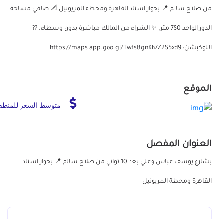
من صلاح سالم 📍 بجوار استاد القاهرة ومحطة المريونيل 📐 صافي مساحة
الدور الواحد 750 متر. ✨ الشراء من المالك مباشرة بدون وسطاء. ??
اللوكيشن: https://maps.app.goo.gl/TwfsBgnKh7Z2S5xd9
الموقع
متوسط السعر للمنطق
العنوان المفصل
بشارع يوسف عباس وعلي بعد 10 ثواني من صلاح سالم 📍 بجوار استاد
القاهرة ومحطة المريونيل