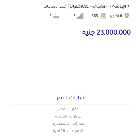
للبيع تشطيب راقي مساحة ارض 220 م...
الموقع
المساحة
عدد الطوابق
عدد الحمامات
6 أكتوبر
355
3
5
23,000,000 جنيه
عقارات للبيع
عقارات مصر
عقارات القاهرة
عقارات الاسكندرية
كبموندات القاهرة