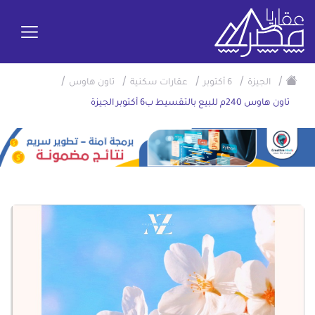
/
/
/
/
/
الجيزة
6 أكتوبر
عقارات سكنية
تاون هاوس
تاون هاوس 240م للبيع بالتقسيط ب6 أكتوبر الجيزة