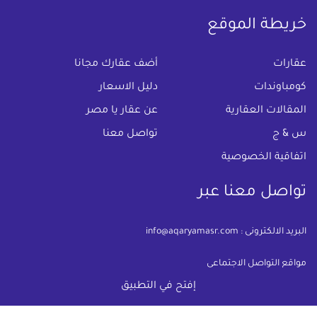
خريطة الموقع
(current)
عقارات
أضف عقارك مجانا
كومباوندات
دليل الاسعار
المقالات العقارية
عن عقار يا مصر
س & ج
تواصل معنا
اتفاقية الخصوصية
تواصل معنا عبر
البريد الالكترونى :
info@aqaryamasr.com
مواقع التواصل الاجتماعى
إفتح في التطبيق