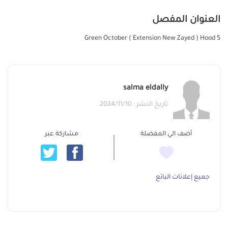
العنوان المفصل
Green October ( Extension New Zayed ) Hood 5
salma eldally
تاريخ النشر : 2024/11/10
أضف الي المفضلة
مشاركة عبر
جميع إعلانات البائع