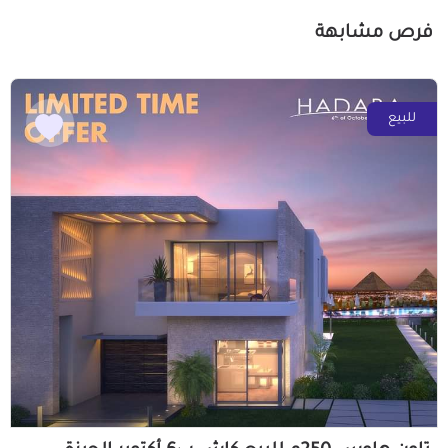
فرص مشابهة
للبيع