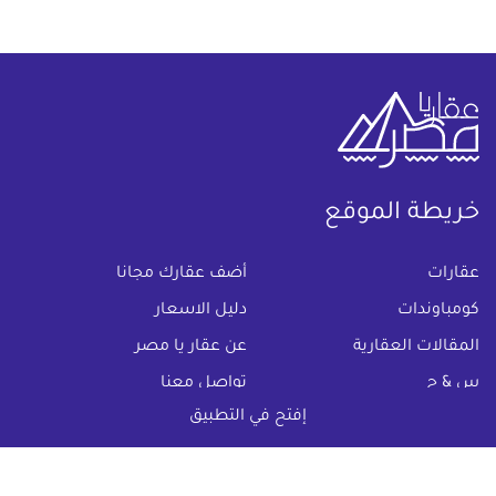
خريطة الموقع
(current)
عقارات
أضف عقارك مجانا
كومباوندات
دليل الاسعار
المقالات العقارية
عن عقار يا مصر
س & ج
تواصل معنا
إفتح في التطبيق
اتفاقية الخصوصية
تواصل معنا عبر