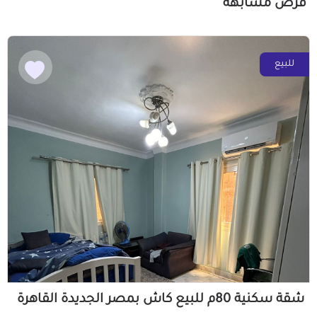
فرص مشابهة
للبيع
شقة سكنية 80م للبيع كاش بمصر الجديدة القاهرة