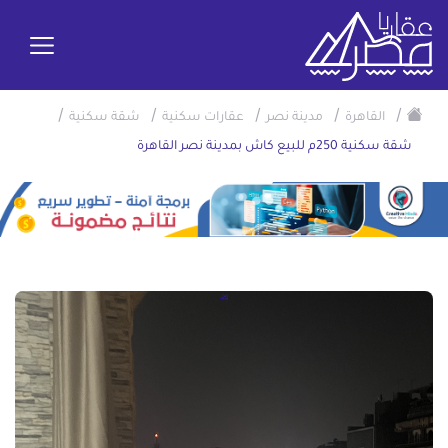
/
/
/
/
/
القاهرة
مدينة نصر
عقارات سكنية
شقة سكنية
شقة سكنية 250م للبيع كاش بمدينة نصر القاهرة