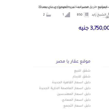
السليمانيه طريق مصر اسكندريه الصحراوي علي بعد 15
الموقع
المساحة
عدد الطوابق
عدد الحمامات
الشيخ زايد
850
1
2
ق...
3,750, جنيه
موقع عقار يا مصر
شقق للبيع
شقق للايجار
دليل اسعار القاهرة الجديدة
دليل اسعار العاصمة الادارية الجديدة
دليل اسعار المهندسين
دليل اسعار المعادي
دليل اسعار التجمع