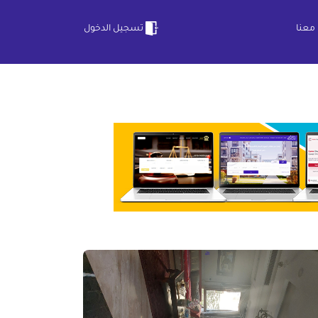
معنا
تسجيل الدخول