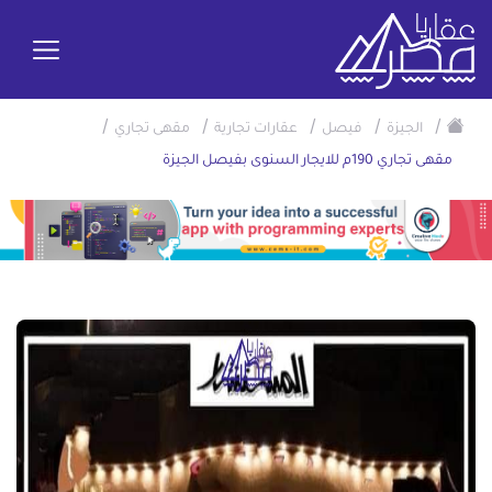
/
/
/
/
/
الجيزة
فيصل
عقارات تجارية
مقهى تجاري
مقهى تجاري 190م للايجار السنوى بفيصل الجيزة