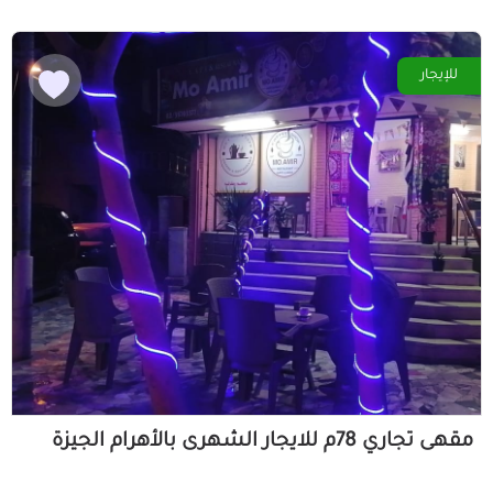
للإيجار
مقهى تجاري 78م للايجار الشهرى بالأهرام الجيزة