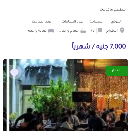
مطعم ماكولات
الموقع
المساحة
عدد الحمامات
عدد الصالات
الأهرام
78
حمام واحد في المطعم
صاله واحده
7,000 جنيه / شهرياً
للإيجار