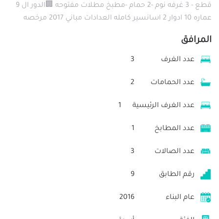
قطع - 3 غرفه نوم -2 حمام -مطبخ مطلات مفتوحه 🏢الدور ال 9
عماره 10 ادوار 2 اسانسير كامله العدادات مباني 2017 مرخصه
المرافق
عدد الغرف
3
عدد الحمامات
2
عدد الغرف الرئيسية
1
عدد المطابخ
1
عدد الصالات
3
رقم الطابق
9
عام البناء
2016