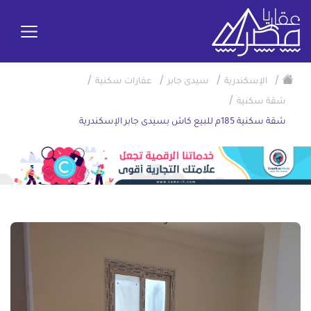
/
/
/
/
الإسكندرية
سيدى جابر
عقارات سكنية
/
شقة سكنية
شقة سكنية 185م للبيع كاش بسيدى جابر الإسكندرية