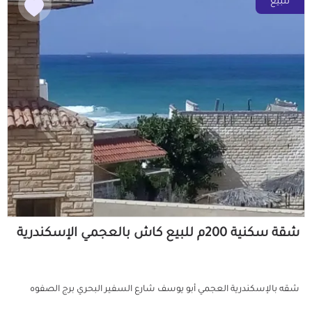
للبيع
شقة سكنية 200م للبيع كاش بالعجمي الإسكندرية
شقه بالإسكندرية العجمي أبو يوسف شارع السفير البحري برج الصفوه