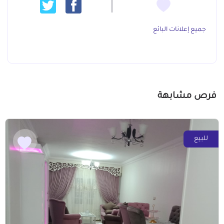
جميع إعلانات البائع
فرص مشابهة
للبيع