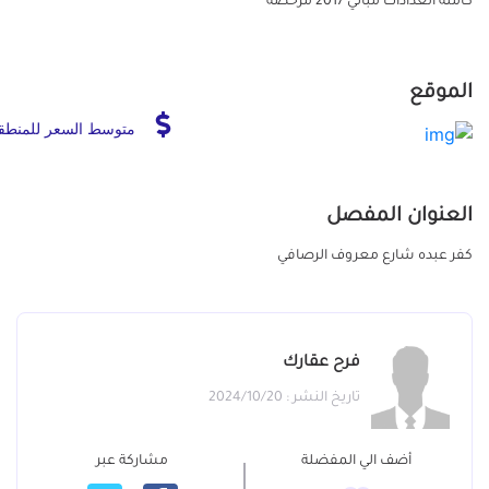
كامله العدادات مباني 2017 مرخصه
الموقع
متوسط السعر للمنطق
العنوان المفصل
كفر عبده شارع معروف الرصافي
فرح عقارك
تاريخ النشر : 2024/10/20
أضف الي المفضلة
مشاركة عبر