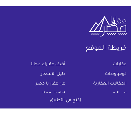
خريطة الموقع
(current)
عقارات
أضف عقارك مجانا
كومباوندات
دليل الاسعار
المقالات العقارية
عن عقار يا مصر
س & ج
تواصل معنا
إفتح في التطبيق
اتفاقية الخصوصية
تواصل معنا عبر