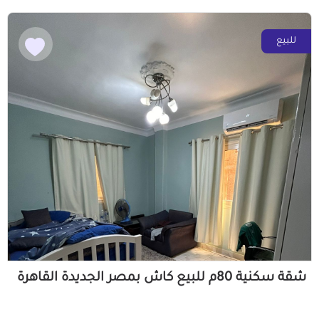
للبيع
شقة سكنية 80م للبيع كاش بمصر الجديدة القاهرة