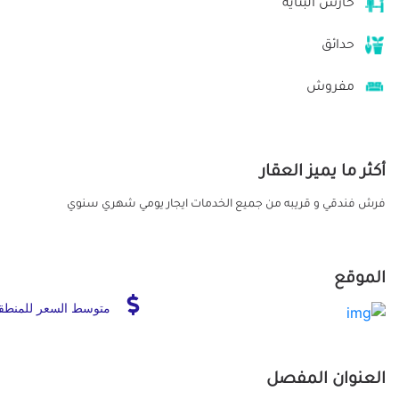
حارس البناية
حدائق
مفروش
أكثر ما يميز العقار
فرش فندقي و قريبه من جميع الخدمات ايجار يومي شهري سنوي
الموقع
متوسط السعر للمنطق
العنوان المفصل