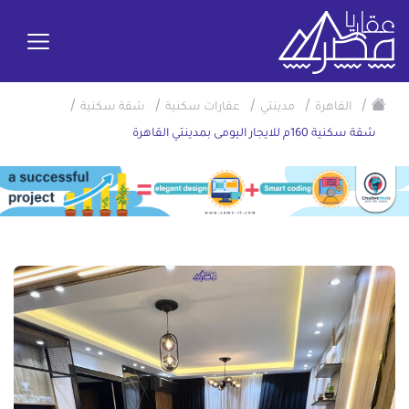
/
/
/
/
/
القاهرة
مدينتي
عقارات سكنية
شقة سكنية
شقة سكنية 160م للايجار اليومى بمدينتي القاهرة