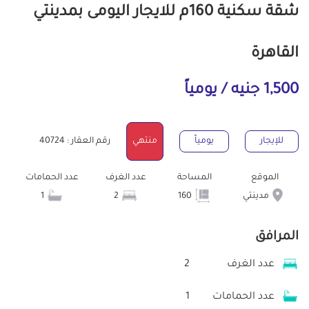
شقة سكنية 160م للايجار اليومى بمدينتي
القاهرة
1,500 جنيه / يومياً
للإيجار
يومياً
منتهي
رقم العقار : 40724
الموقع
المساحة
عدد الغرف
عدد الحمامات
مدينتي
160
2
1
المرافق
عدد الغرف
2
عدد الحمامات
1