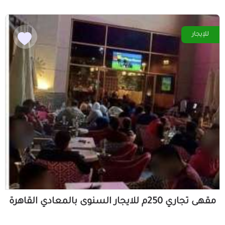
للإيجار
مقهى تجاري 250م للايجار السنوى بالمعادي القاهرة