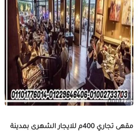
مقهى تجاري 400م للايجار الشهرى بمدينة