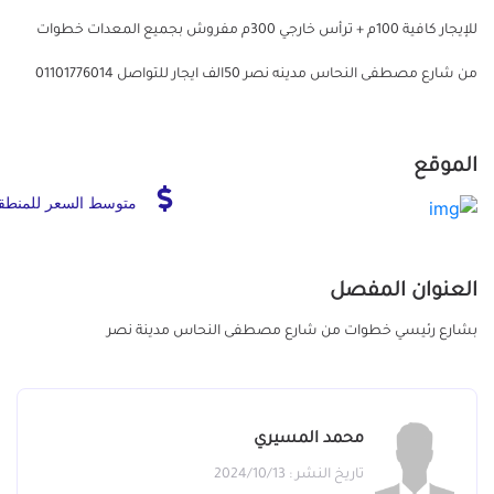
للإيجار كافية 100م + ترأس خارجي 300م مفروش بجميع المعدات خطوات
من شارع مصطفى النحاس مدينه نصر 50الف ايجار للتواصل 01101776014
الموقع
متوسط السعر للمنطق
العنوان المفصل
بشارع رئيسي خطوات من شارع مصطفى النحاس مدينة نصر
محمد المسيري
تاريخ النشر : 2024/10/13