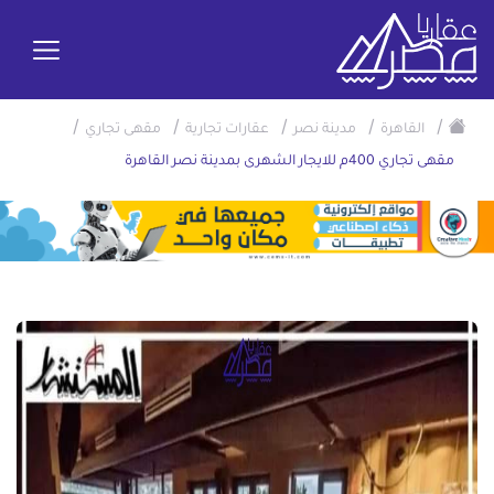
/
/
/
/
/
القاهرة
مدينة نصر
عقارات تجارية
مقهى تجاري
مقهى تجاري 400م للايجار الشهرى بمدينة نصر القاهرة