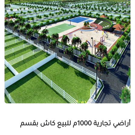
أراضي تجارية 1000م للبيع كاش بقسم