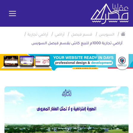
/
/
/
/
/
السويس
قسم فيصل
أراضي
أراضي تجارية
أراضي تجارية 1000م للبيع كاش بقسم فيصل السويس