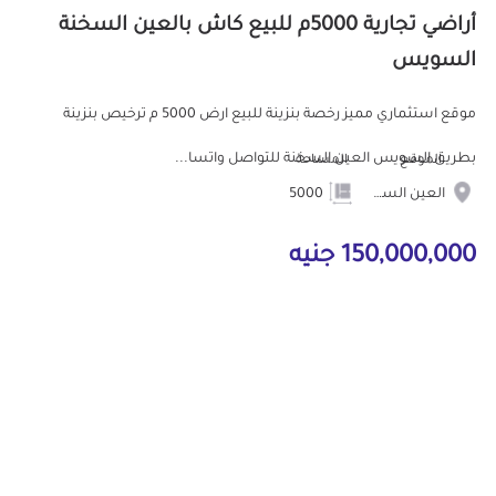
أراضي تجارية 5000م للبيع كاش بالعين السخنة
السويس
موقع استثماري مميز رخصة بنزينة للبيع ارض 5000 م ترخيص بنزينة
بطريق السويس العين السخنة للتواصل واتسا...
الموقع
المساحة
العين السخنة
5000
150,000,000 جنيه