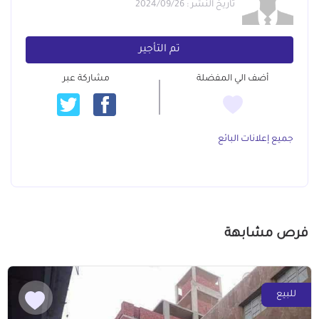
تاريخ النشر : 2024/09/26
تم التأجير
أضف الي المفضلة
مشاركة عبر
جميع إعلانات البائع
فرص مشابهة
للبيع