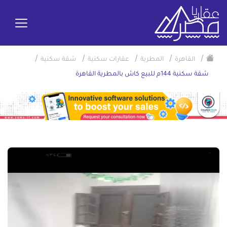
/
/
/
/
/
القاهرة
المطرية
عقارات سكنية
شقة سكنية
شقة سكنية 144م للبيع كاش بالمطرية القاهرة