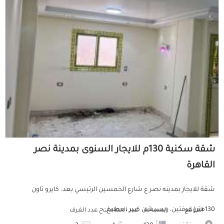
شقة سكنية 130م للايجار السنوى بمدينة نصر
القاهرة
شقة للايجار بمدينه نصر ع شارع الخمسين الرئيسي بعد. كايرو تاون
130متر( غرفتين، ريسبشن كبير ، مطبخ، ح...
الموقع
المساحة
عدد الحمامات
عدد الغرف