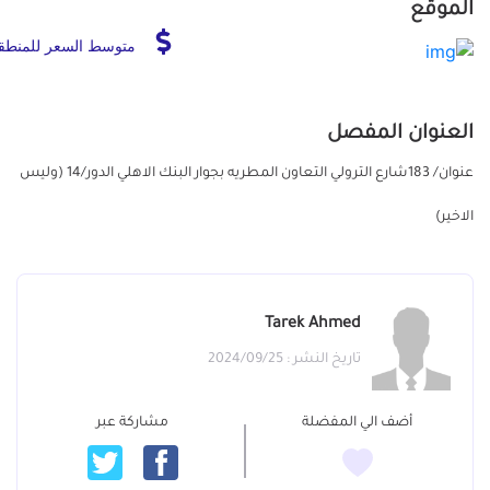
الموقع
متوسط السعر للمنطق
العنوان المفصل
عنوان/ 183شارع الترولي التعاون المطريه بجوار البنك الاهلي الدور/14 (وليس
الاخير)
Tarek Ahmed
تاريخ النشر : 2024/09/25
أضف الي المفضلة
مشاركة عبر