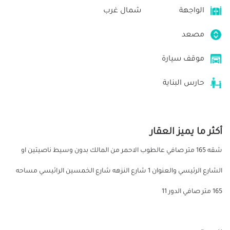
الواجهة
شمال غرب
مصعد
موقف سيارة
حارس البناية
أكثر ما يميز العقار
شقه 165 متر صافي عالطوب الاحمر من المالك بدون وسيط ناصيتين او
الشارع الرئيسي والعنوان 1 شارع النزهه شارع الخمسين الرائيسي مساحه
165 متر صافي الدور 11