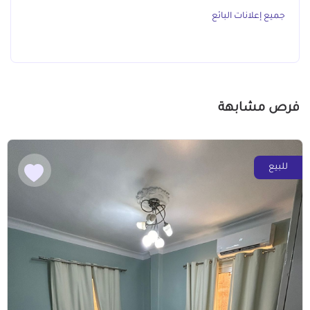
جميع إعلانات البائع
فرص مشابهة
للبيع