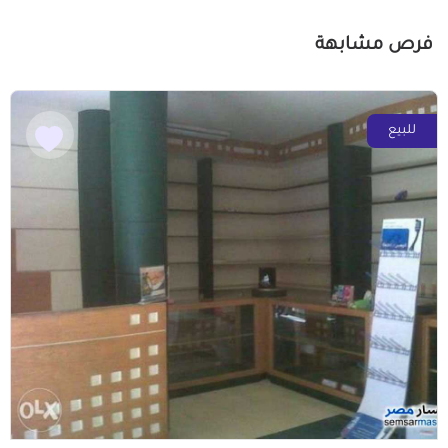
فرص مشابهة
للبيع