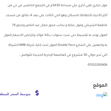
مول تجاري طبي أداري علي مساحة 5430م في التجمع الخامس في حي من
أكثر الأحياء اكتظاظا بالسكان وهو الحي الثالث علي بعد 4 دقائق من مسجد
فاطمة الشربتلي ومول عنابة و بجانب محور جمال عبد الناصر ومحور 79
المول يوجد به تقسيط حتي ست سنوات ب0% فوائد وبأرخص الأسعار المول
به واجهتين علي الشارع Double Face المول تحت إدارة شركة MRB الشركة
التي تدير حوالي 50 مشروع في العاصمة الإدارية الجديدة للتواصل :
01552200606
الموقع
متوسط السعر للمنطق