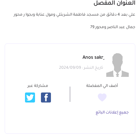
العنوان المفصل
علي بعد 4 دقائق من مسجد فاطمة الشربتلي ومول عنابة وبجوا ر محور
جمال عبد الناصر ومحور 79
تاريخ النشر : 2024/09/09
أضف الي المفضلة
مشاركة عبر
جميع إعلانات البائع