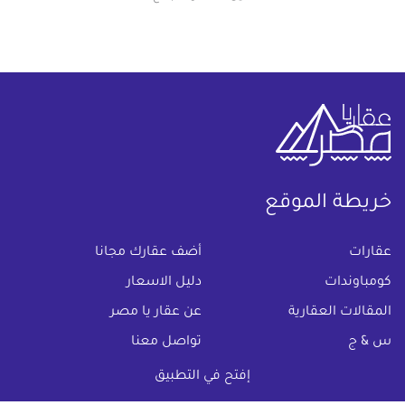
خريطة الموقع
(current)
عقارات
أضف عقارك مجانا
كومباوندات
دليل الاسعار
المقالات العقارية
عن عقار يا مصر
س & ج
تواصل معنا
اتفاقية الخصوصية
إفتح في التطبيق