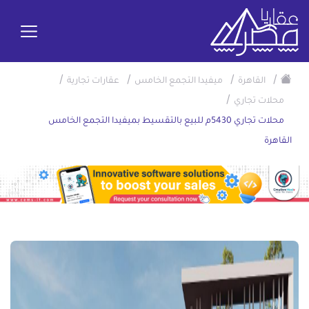
/
/
/
/
القاهرة
ميفيدا التجمع الخامس
عقارات تجارية
/
محلات تجاري
محلات تجاري 5430م للبيع بالتقسيط بميفيدا التجمع الخامس
القاهرة