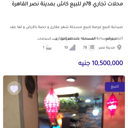
محلات تجاري 78م للبيع كاش بمدينة نصر القاهرة
صيدلية للبيع فرصة للبيع مسجلة شهر عقارى و حصة بالأرض و لها عقد
أخضر و المساحة المسجلة بالشهر العقارى...
الموقع
المساحة
عدد الطوابق
عدد الحمامات
مدينة نصر
78
10
1
10,500,000 جنيه
للبيع