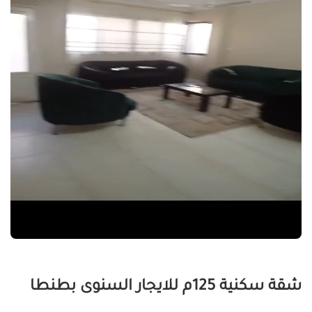
شقة سكنية 125م للايجار السنوى بطنطا