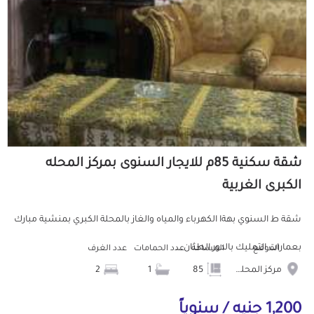
شقة سكنية 85م للايجار السنوى بمركز المحله
الكبرى الغربية
شقة ط السنوي بهةا الكهرباء والمياه والغاز بالمحلة الكبري بمنشية مبارك
بعمارات التمليك بالدور الطثان...
الموقع
المساحة
عدد الحمامات
عدد الغرف
مركز المحله الكبرى
85
1
2
1,200 جنيه / سنوياً