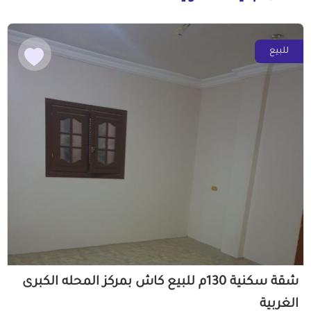
للبيع
شقة سكنية 130م للبيع كاش بمركز المحله الكبرى
الغربية