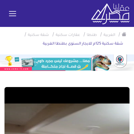
/
/
/
/
/
الغربية
طنطا
عقارات سكنية
شقة سكنية
شقة سكنية 125م للايجار السنوى بطنطا الغربية