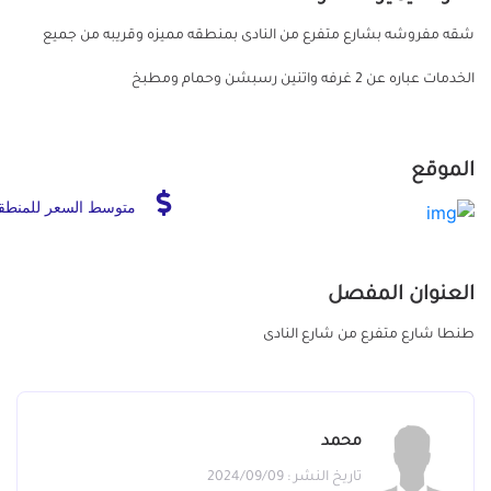
شقه مفروشه بشارع متفرع من النادى بمنطقه مميزه وقريبه من جميع
الخدمات عباره عن 2 غرفه واتنين رسبشن وحمام ومطبخ
الموقع
متوسط السعر للمنطق
العنوان المفصل
طنطا شارع متفرع من شارع النادى
محمد
تاريخ النشر : 2024/09/09