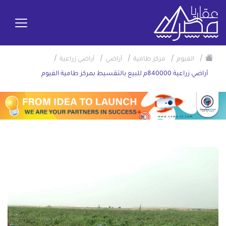
/
/
/
/
/
الفيوم
مركز طامية
أراضي
أراضي زراعية
أراضي زراعية 840000م للبيع بالتقسيط بمركز طامية الفيوم