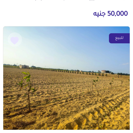
50,000 جنيه
للبيع