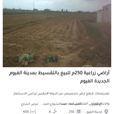
أراضي زراعية 250م للبيع بالتقسيط بمدينة الفيوم
الجديدة الفيوم
تقدرتمتلك قطع ارض بتخصيص من الدوله #بتقنين لراغبي الاستثمار
والانتاج الزراعي المتكامل تبدء مسا...
الموقع
المساحة
عدد الشوارع المحيطه
عرض الشارع
مدينة الفيوم الجديدة
250
4
400