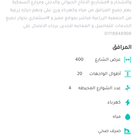
والاشجار و #مشاريع الانتاج الحيواني والدجني ومزارع السمكية
بهم جميع المرافق من مياه وكهرباء وري نيلي وبهم حيازه زرعية
من الجمعيه الزراعية مباشر بموقع مميز و #استثماري بجوار جميع
الخدمات للتفاصيل و المعاينه للجدين برجاء الاتصال علي
01118848908
المرافق
عرض الشارع
400
أطوال الواجهات
20
عدد الشوارع المحيطه
4
كهرباء
مياه
صرف صحي