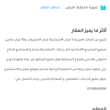
صورة مخطط الارض
شاهد الملف
أكثر ما يميز العقار
للبيع من المالك #مزرعه 5 فدان #اشجار و5 فدان #خضروات و10 فدان فاضي
لجميع المشريع #الانتاجيه مثل زراعات الخضار والاشجار و #مشاريع الانتاج
الحيواني والدجني ومزارع السمكية بهم جميع المرافق من مياه وكهرباء وري
نيلي وبهم حيازه زرعية من الجمعيه الزراعية مباشر بموقع مميز و #استثماري
بجوار جميع الخدمات للتفاصيل و المعاينه للجدين برجاء الاتصال علي
01118848908
الموقع