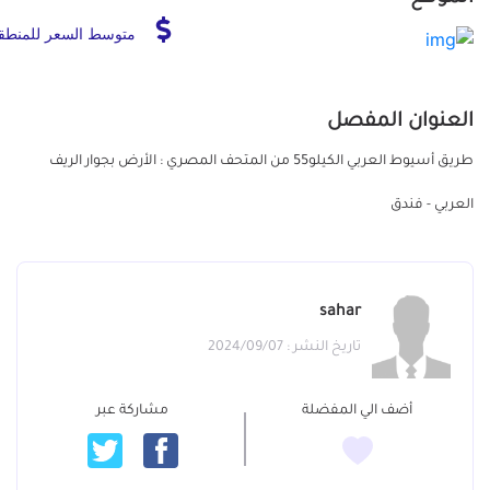
متوسط السعر للمنطق
العنوان المفصل
طريق أسيوط العربي الكيلو55 من المتحف المصري : الأرض بجوار الريف
العربي - فندق
sahar
تاريخ النشر : 2024/09/07
أضف الي المفضلة
مشاركة عبر