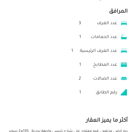
المرافق
عدد الغرف
3
عدد الحمامات
1
عدد الغرف الرئيسية
1
عدد المطابخ
1
عدد الصالات
2
رقم الطابق
1
أكثر ما يميز العقار
دور ارضي مرتفع ،، فيو مفتوح على شارع رئيسي واجهة بحرية . 135م2 سوبر