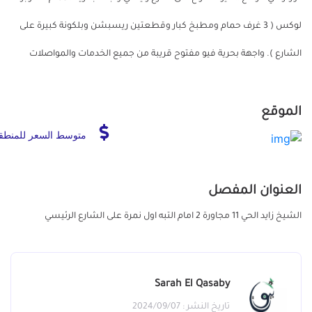
لوكس ( 3 غرف حمام ومطبخ كبار وقطعتين ريسبشن وبلكونة كبيرة على
الشارع ). واجهة بحرية فيو مفتوح قريبة من جميع الخدمات والمواصلات
الموقع
متوسط السعر للمنطق
العنوان المفصل
الشيخ زايد الحي 11 مجاورة 2 امام التبه اول نمرة على الشارع الرئيسي
Sarah El Qasaby
تاريخ النشر : 2024/09/07