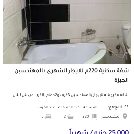
شقة سكنية 220م للايجار الشهرى بالمهندسين
الجيزة
شقه مفروشه للإيجار بالمهندسين 3غرف و2حمام بالقرب من ش لبنان
25الف ج مده
الموقع
المساحة
عدد الحمامات
عدد الغرف
المهندسين
220
2
3