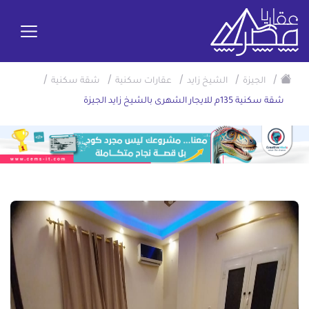
/
/
/
/
/
الجيزة
الشيخ زايد
عقارات سكنية
شقة سكنية
شقة سكنية 135م للايجار الشهرى بالشيخ زايد الجيزة