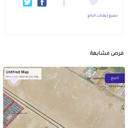
جميع إعلانات البائع
فرص مشابهة
للبيع