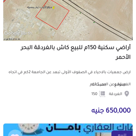
أراضي سكنية 150م للبيع كاش بالغردقة البحر
الأحمر
ارض جمعيات بالاحياء في الصفوف الأولى تبعد عن الجامعة 2كم في اتجاه
الغردقة وعن البحر 1,5كم
الموقع
المساحة
الغردقة
150
650,000 جنيه
للبيع