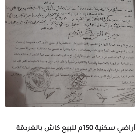
أراضي سكنية 150م للبيع كاش بالغردقة