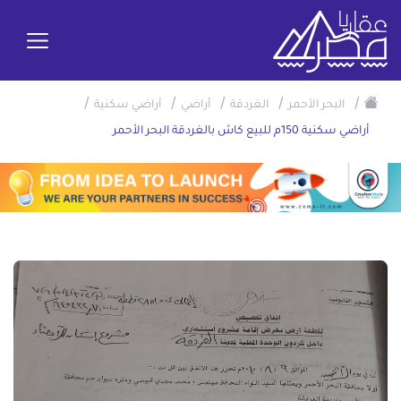
/
/
/
/
/
البحر الأحمر
الغردقة
أراضي
أراضي سكنية
أراضي سكنية 150م للبيع كاش بالغردقة البحر الأحمر