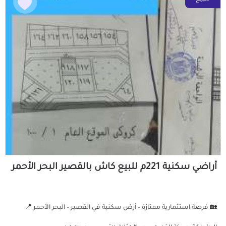
أراضي سكنية 221م للبيع كاش بالقصير البحر الأحمر
🏡 فرصة استثمارية ممتازة – أرض سكنية في القصير – البحر الأحمر 📍