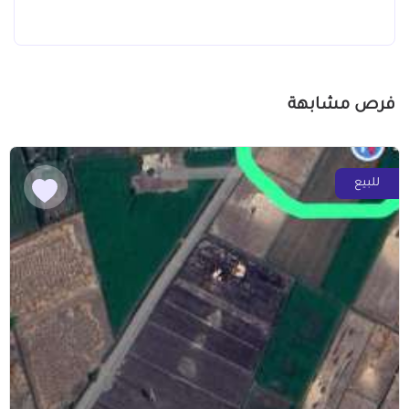
فرص مشابهة
للبيع