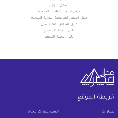
شقق للايجار
دليل اسعار القاهرة الجديدة
دليل اسعار العاصمة الادارية الجديدة
دليل اسعار المهندسين
دليل اسعار المعادي
دليل اسعار التجمع
خريطة الموقع
(current)
عقارات
أضف عقارك مجانا