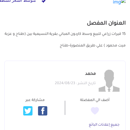
متوسط السعر للمنطق
العنوان المفصل
15 قيرات زراعي للبيع وسط كاردون المباني بقرية النسيمية بين (طناح و عزبة
ميت محمود ) علي طريق المنصورة-طناح
محمد
تاريخ النشر : 2024/08/23
أضف الي المفضلة
مشاركة عبر
جميع إعلانات البائع