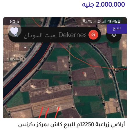
2,000,000 جنيه
للبيع
أراضي زراعية 12250م للبيع كاش بمركز دكرنس