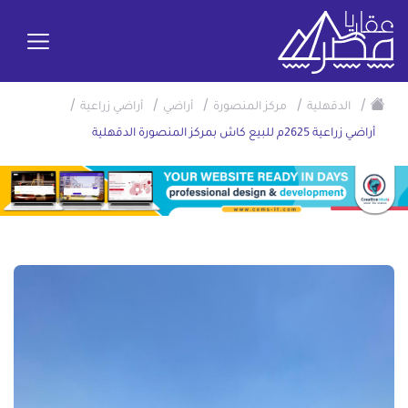
/
/
/
/
/
الدقهلية
مركز المنصورة
أراضي
أراضي زراعية
أراضي زراعية 2625م للبيع كاش بمركز المنصورة الدقهلية