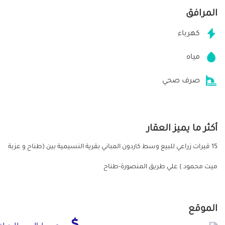
المرافق
كهرباء
مياه
صرف صحي
أكثر ما يميز العقار
15 قيرات زراعي للبيع وسط كاردون المباني بقرية النسيمية بين (طناح و عزبة
ميت محمود ) علي طريق المنصورة-طناح
الموقع