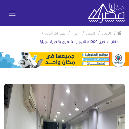
/
/
/
/
/
الجيزة
الجيزة
أخرى
عقارات أخرى
عقارات أخرى 1000م للايجار الشهرى بالجيزة الجيزة