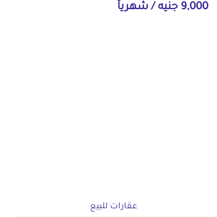
9,000 جنيه / شهرياً
عقارات للبيع