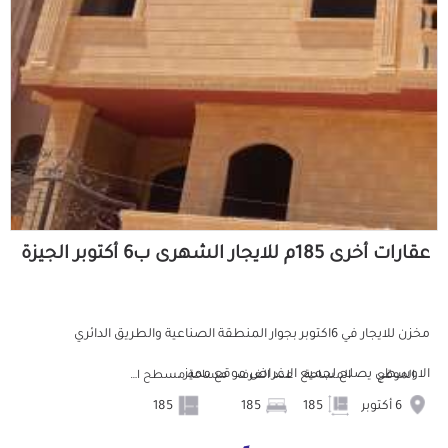
عقارات أخرى 185م للايجار الشهرى ب6 أكتوبر الجيزة
مخزن للايجار في 6اكتوبر بجوار المنطقة الصناعية والطريق الدائري
الاوسطي يصلح لجميع الاغراض موقع مميز ...
الموقع
المساحة
عدد الغرف
مساحة مسطح البناء
6 أكتوبر
185
185
185