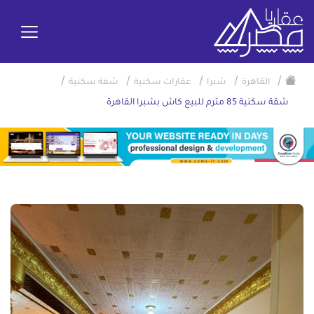
/
/
/
/
/
القاهرة
شبرا
عقارات سكنية
شقة سكنية
شقة سكنية 85 مترم للبيع كاش بشبرا القاهرة