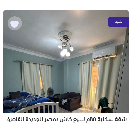
للبيع
شقة سكنية 80م للبيع كاش بمصر الجديدة القاهرة