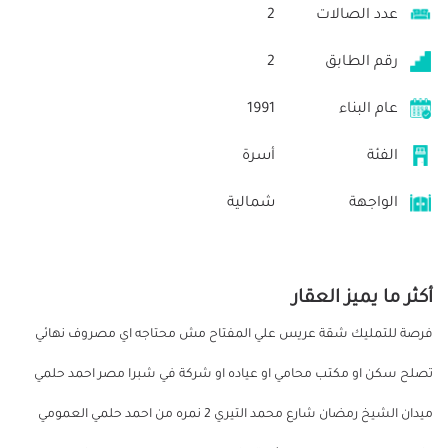
عدد الصالات
2
رقم الطابق
2
عام البناء
1991
الفئة
أسرة
الواجهة
شمالية
أكثر ما يميز العقار
فرصة للتمليك شقة عريس علي المفتاح مش محتاجه اي مصروف نهائي
تصلح سكن او مكتب محامي او عياده او شركة في شبرا مصر احمد حلمي
ميدان الشيخ رمضان شارع محمد التيري 2 نمره من احمد حلمي العمومي