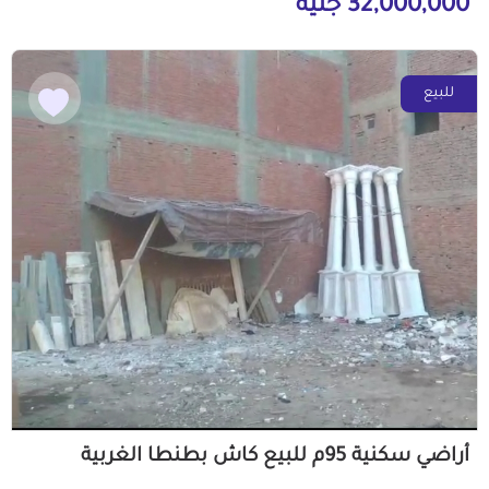
32,000,000 جنيه
للبيع
أراضي سكنية 95م للبيع كاش بطنطا الغربية