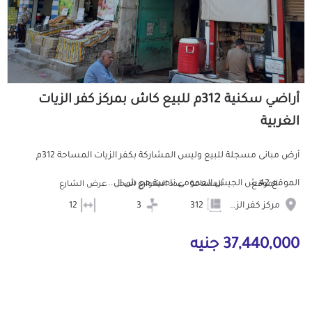
أراضي سكنية 312م للبيع كاش بمركز كفر الزيات
الغربية
أرض مبانى مسجلة للبيع وليس المشاركة بكفر الزيات المساحة 312م
الموقع 42 ش الجيش العمومى ناصية مع ش ال...
الموقع
المساحة
عدد الشوارع المحيطه
عرض الشارع
مركز كفر الزيات
312
3
12
37,440,000 جنيه