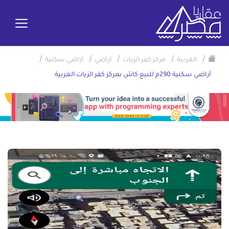
/
/
/
/
/
الغربية
مركز كفر الزيات
أراضي
أراضي سكنية
أراضي سكنية 290م للبيع كاش بمركز كفر الزيات الغربية