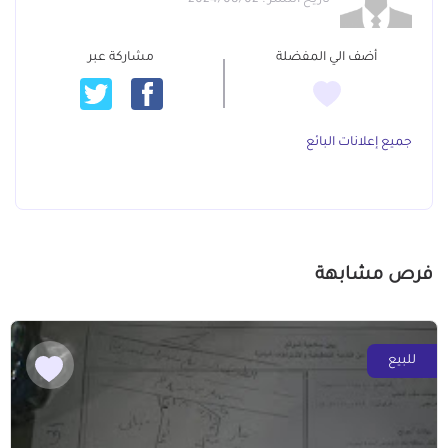
تاريخ النشر : 2024/08/02
أضف الي المفضلة
مشاركة عبر
جميع إعلانات البائع
فرص مشابهة
للبيع