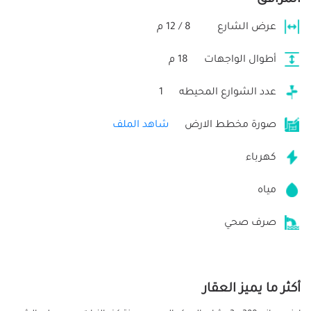
عرض الشارع
8 / 12 م
أطوال الواجهات
18 م
عدد الشوارع المحيطه
1
صورة مخطط الارض
شاهد الملف
كهرباء
مياه
صرف صحي
أكثر ما يميز العقار