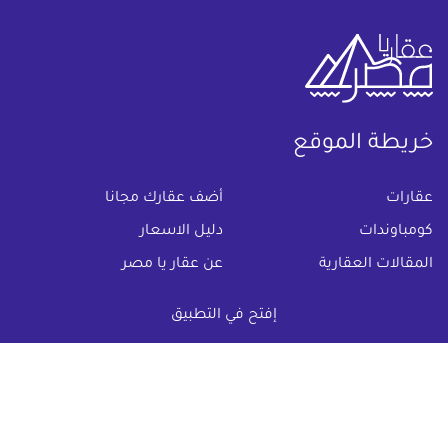
خريطة الموقع
(current)
عقارات
أضف عقارك مجانا
كومباوندات
دليل الاسعار
المقالات العقارية
عن عقار يا مصر
س & ج
تواصل معنا
إفتح في التطبيق
اتفاقية الخصوصية
تواصل معنا عبر
البريد الالكترونى :
info@aqaryamasr.com