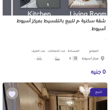
شقة سكنية ٠م للبيع بالتقسيط بمركز أسيوط
أسيوط
'
الموقع
المساحة
عدد الحمامات
عدد الغرف
مركز أسيوط
0
٠
٠
0 جنيه
للبيع