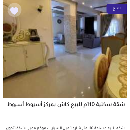
للبيع
شقة سكنية 110م للبيع كاش بمركز أسيوط أسيوط
شقه للبيع مساحة 110 متر شارع تامين السيارات موقع مميز الشقة تتكون