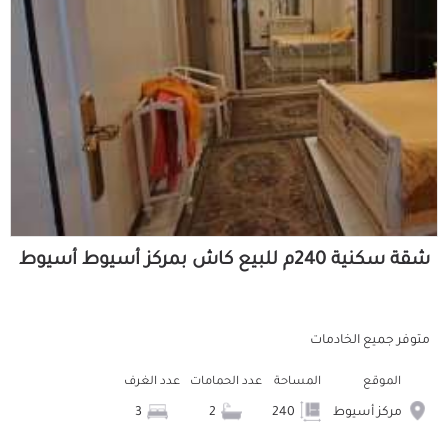
شقة سكنية 240م للبيع كاش بمركز أسيوط أسيوط
متوفر جميع الخادمات
الموقع
المساحة
عدد الحمامات
عدد الغرف
مركز أسيوط
240
2
3