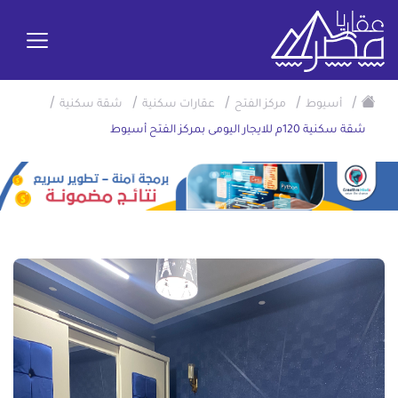
/
/
/
/
/
أسيوط
مركز الفتح
عقارات سكنية
شقة سكنية
شقة سكنية 120م للايجار اليومى بمركز الفتح أسيوط