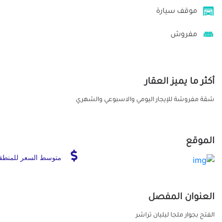
موقف سيارة
مفروش
أكثر ما يميز العقار
شقة مفروشة للإيجار اليومي والاسبوعي والشهري
الموقع
متوسط السعر للمنطق
العنوان المفصل
الفتح بجوار ملجا ليليان تراشر