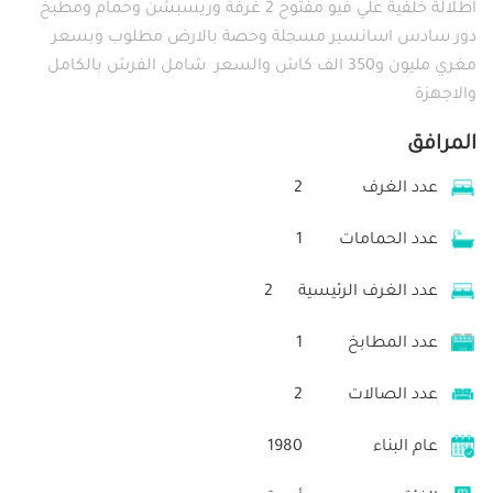
اطلالة خلفية علي فيو مفتوح 2 غرفة وريسبشن وحمام ومطبخ
دور سادس اسانسير مسجلة وحصة بالارض مطلوب وبسعر
مغري مليون و350 الف كاش والسعر شامل الفرش بالكامل
والاجهزة
المرافق
عدد الغرف
2
عدد الحمامات
1
عدد الغرف الرئيسية
2
عدد المطابخ
1
عدد الصالات
2
عام البناء
1980