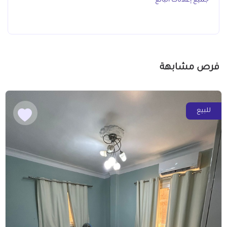
جميع إعلانات البائع
فرص مشابهة
للبيع