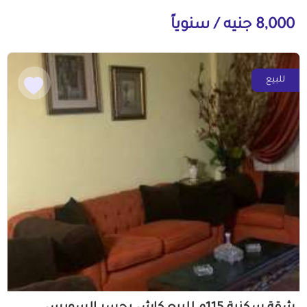
8,000 جنيه / سنوياً
للبيع