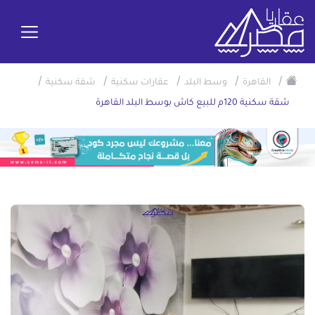
/
/
/
/
/
القاهرة
وسط البلد
عقارات سكنية
شقة سكنية
شقة سكنية 120م للبيع كاش بوسط البلد القاهرة