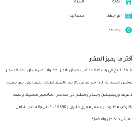
الفئة
أسرة
الواجهة
شمالية
مصعد
أكثر ما يميز العقار
شقة للبيع في وسط البلد قرب ميدان الاوبرا خطوات من ميدان العتبة سوبر
لوكس المساحة 120 متر صافي 85 متر بالعقد اطلالة خلفية علي فيو مفتوح
2 غرفة وريسبشن وحمام ومطبخ دور سادس اسانسير مسجلة وحصة
بالارض مطلوب وبسعر مغري مليون و350 الف كاش والسعر شامل
الفرش بالكامل والاجهزة