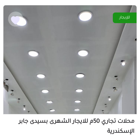
للإيجار
محلات تجاري 50م للايجار الشهرى بسيدى جابر
الإسكندرية