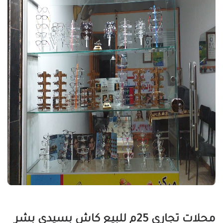
محلات تجاري 25م للبيع كاش بسيدى بشر