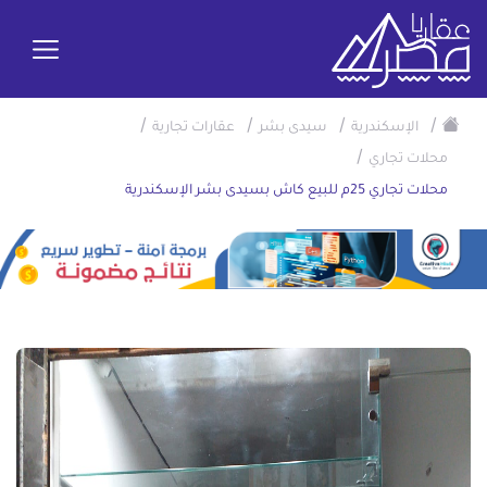
/
/
/
/
الإسكندرية
سيدى بشر
عقارات تجارية
/
محلات تجاري
محلات تجاري 25م للبيع كاش بسيدى بشر الإسكندرية