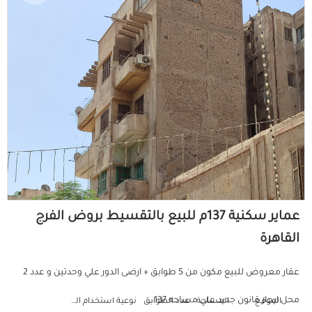
عماير سكنية 137م للبيع بالتقسيط بروض الفرج
القاهرة
عقار معروض للبيع مكون من 5 طوابق + ارضى الدور علي وحدتين و عدد 2
محل ايجار قانون جديد علي مساحه 137...
الموقع
المساحة
عدد الطوابق
نوعية استخدام العمارة