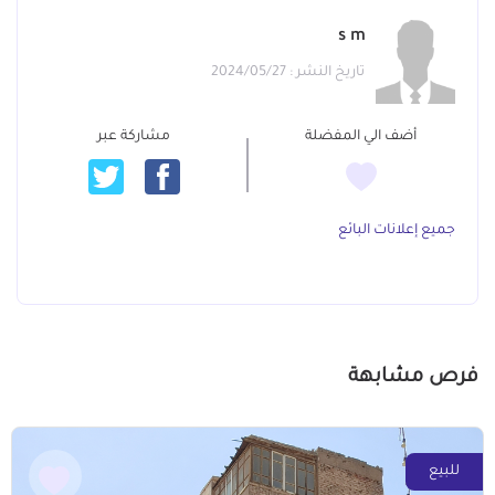
s m
تاريخ النشر : 2024/05/27
أضف الي المفضلة
مشاركة عبر
جميع إعلانات البائع
فرص مشابهة
للبيع