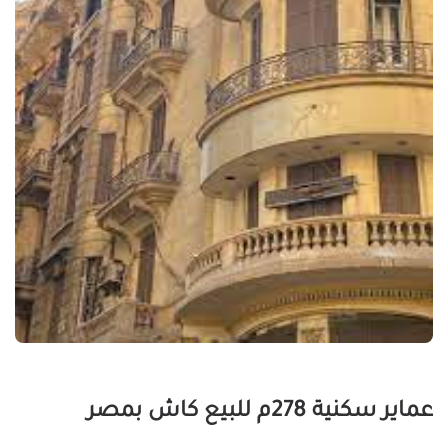
عماير سكنية 278م للبيع كاش بمصر