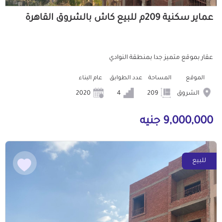
عماير سكنية 209م للبيع كاش بالشروق القاهرة
عقار بموقع متميز جدا بمنطقة النوادي
الموقع
المساحة
عدد الطوابق
عام البناء
الشروق
209
4
2020
9,000,000 جنيه
للبيع