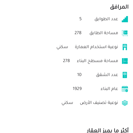
المرافق
عدد الطوابق
5
مساحة الطابق
278
نوعية استخدام العمارة
سكني
مساحة مسطح البناء
278
عدد الشقق
10
عام البناء
1929
نوعية تصنيف الأرض
سكني
أكثر ما يميز العقار