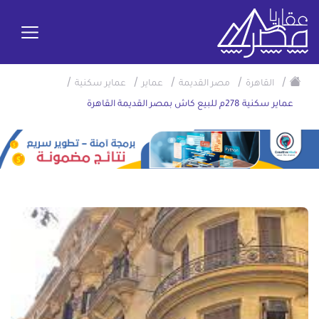
/
/
/
/
/
القاهرة
مصر القديمة
عماير
عماير سكنية
عماير سكنية 278م للبيع كاش بمصر القديمة القاهرة